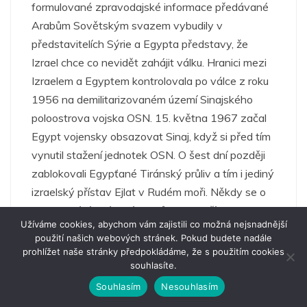
Užíváme cookies, abychom vám zajistili co možná nejsnadnější
použití našich webových stránek. Pokud budete nadále
prohlížet naše stránky předpokládáme, že s použitím cookies
souhlasíte.
Souhlasím
Nesouhlasím