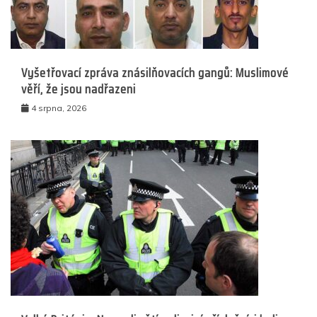
Vyšetřovací zpráva znásilňovacích gangů: Muslimové
věří, že jsou nadřazeni
4 srpna, 2026