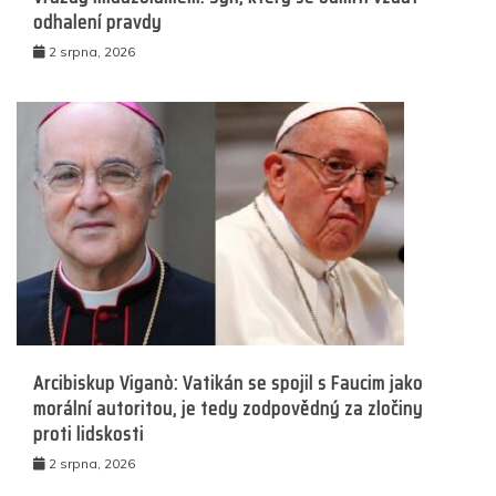
odhalení pravdy
2 srpna, 2026
Arcibiskup Viganò: Vatikán se spojil s Faucim jako
morální autoritou, je tedy zodpovědný za zločiny
proti lidskosti
2 srpna, 2026