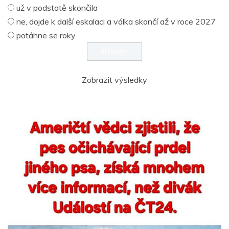
už v podstatě skončila
ne, dojde k další eskalaci a válka skončí až v roce 2027
potáhne se roky
Zobrazit výsledky