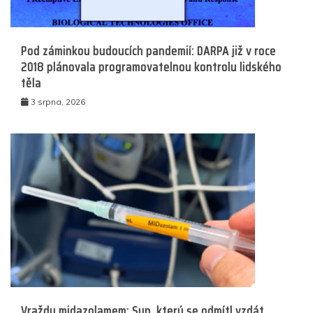
Pod záminkou budoucích pandemií: DARPA již v roce
2018 plánovala programovatelnou kontrolu lidského
těla
3 srpna, 2026
Vraždy midazolamem: Syn, který se odmítl vzdát