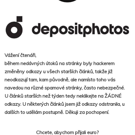
Vážení čtenáři,
během nedávných útoků na stránky byly hackerem
změněny odkazy u všech starších článků, takže již
neodkazují tam, kam původně, ale namísto toho vás
navedou na různé spamové stránky, často nebezpečné.
U článků starších než týden tedy neklikejte na ŽÁDNÉ
odkazy. U některých článků jsem již odkazy odstranila, u
dalších to udělám postupně. Děkuji za pochopení.
Chcete, abychom přijali euro?