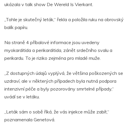
ukázala v talk show De Wereld Is Vierkant.
„Tohle je skutečný leták,“ řekla a položila ruku na obrovský
balík papíru.
Na straně 4 příbalové informace jsou uvedeny
myokarditida a perikarditida, zánět srdečního svalu a
perikardu. To je riziko zejména pro mladé muže.
„Z dostupných údajů vyplývá, že většina poškozených se
uzdraví, ale v některých případech byla nutná podpora
intenzivní péče a byly pozorovány smrtelné případy,“
uvádí se v letáku.
„Leták sám o sobě říká, že vás injekce může zabít,“
poznamenala Genetová.