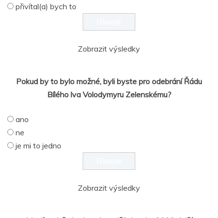
přivítal(a) bych to
Zobrazit výsledky
Pokud by to bylo možné, byli byste pro odebrání Řádu
Bílého lva Volodymyru Zelenskému?
ano
ne
je mi to jedno
Zobrazit výsledky