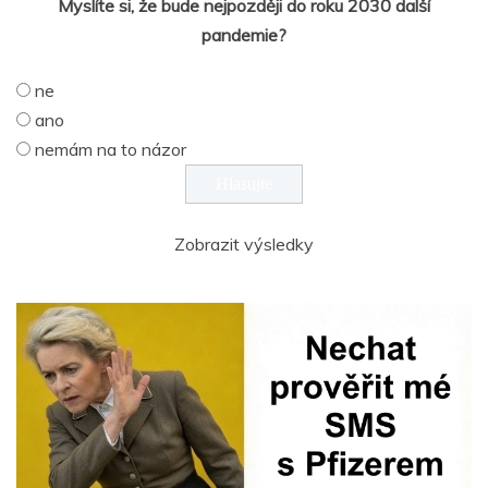
Myslíte si, že bude nejpozději do roku 2030 další
pandemie?
ne
ano
nemám na to názor
Zobrazit výsledky