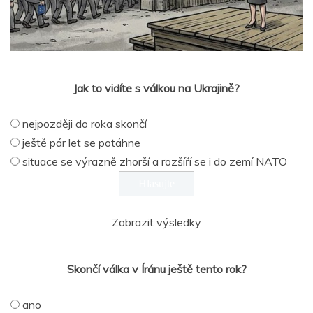
Jak to vidíte s válkou na Ukrajině?
nejpozději do roka skončí
ještě pár let se potáhne
situace se výrazně zhorší a rozšíří se i do zemí NATO
Zobrazit výsledky
Skončí válka v Íránu ještě tento rok?
ano