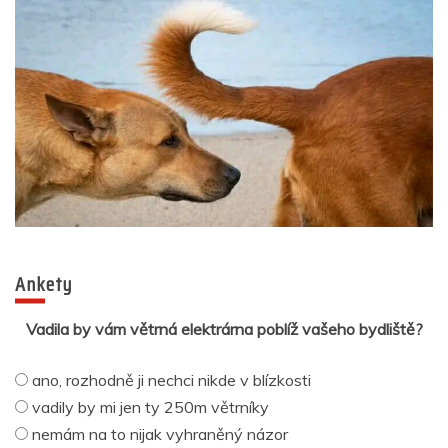
Ankety
Vadila by vám větrná elektrárna poblíž vašeho bydliště?
ano, rozhodně ji nechci nikde v blízkosti
vadily by mi jen ty 250m větrníky
nemám na to nijak vyhraněný názor