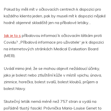
Pokud by měli mít v očkovacích centrech k dispozici pro
každého klienta jeden, pak by museli mít k dispozici nějaké
hodně objemné skladiště jen na příbalové letáky…
Jak je to s
příbalovou informací k očkovacím látkám proti
Covidu? „Příbalová informace pro uživatele“ je k dispozici
na internetových stránkách Medical Evaluation Board
(MEB).
Uvádí mimo jiné, že se mohou objevit nežádoucí účinky,
jako je bolest nebo ztluštění kůže v místě vpichu, únava,
zimnice, horečka, bolest svalů, bolest kloubů, průjem a
bolest hlavy.
Skutečný leták nemá méně než 757 stran a vydá na
pořádně tlustý fascikl. Právnička Maria-Louise Genet to