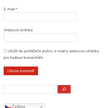
E-mail
*
Webová stránka
Uložit do prohlížeče jméno, e-mail a webovou stránku
pro budoucí komentáře.
Hledat
Čeština‎