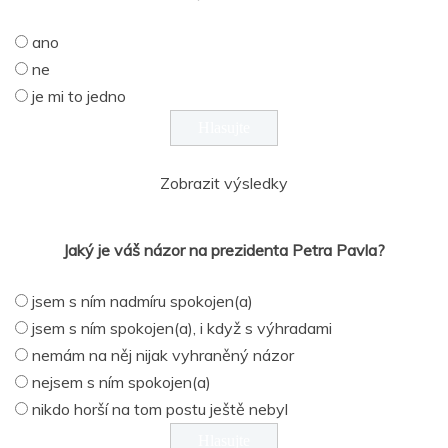
ano
ne
je mi to jedno
Zobrazit výsledky
Jaký je váš názor na prezidenta Petra Pavla?
jsem s ním nadmíru spokojen(a)
jsem s ním spokojen(a), i když s výhradami
nemám na něj nijak vyhraněný názor
nejsem s ním spokojen(a)
nikdo horší na tom postu ještě nebyl