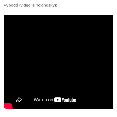
vypadá (video je holandsky):