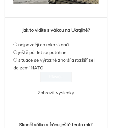
Jak to vidíte s válkou na Ukrajině?
nejpozději do roka skončí
ještě pár let se potáhne
situace se výrazně zhorší a rozšíří se i
do zemí NATO
Zobrazit výsledky
Skončí válka v Íránu ještě tento rok?