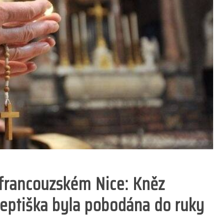
 francouzském Nice: Kněz
jeptiška byla pobodána do ruky