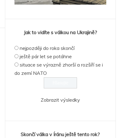
Jak to vidíte s válkou na Ukrajině?
nejpozději do roka skončí
ještě pár let se potáhne
situace se výrazně zhorší a rozšíří se i
do zemí NATO
Zobrazit výsledky
Skončí válka v Íránu ještě tento rok?