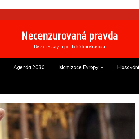
Necenzurovaná pravda
Bez cenzury a politické korektnosti
Agenda 2030
Islamizace Evropy
Hlasován