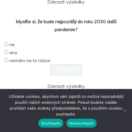
Zobrazit výsledky
Myslíte si, že bude nejpozději do roku 2030 další
pandemie?
ne
ano
nemám na to názor
Zobrazit výsledky
Užíváme cookies, abychom vám zajistili co možná nejsnadnější
použití našich webových stránek. Pokud budete nadále
prohlížet naše stránky předpokládáme, že s použitím cookies
souhlasíte.
Souhlasím
Nesouhlasím