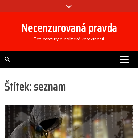
Skip
to
content
Necenzurovaná pravda
Bez cenzury a politické korektnosti
Štítek:
seznam