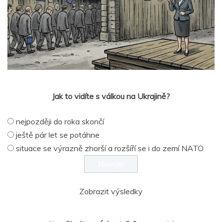
Jak to vidíte s válkou na Ukrajině?
nejpozději do roka skončí
ještě pár let se potáhne
situace se výrazně zhorší a rozšíří se i do zemí NATO
Zobrazit výsledky