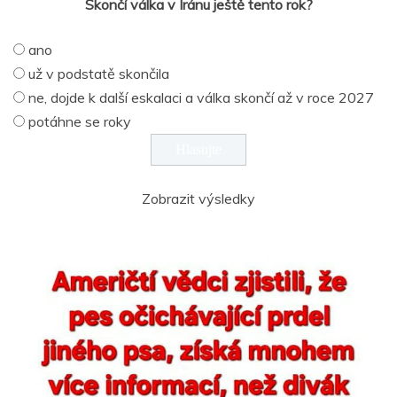
Skončí válka v Íránu ještě tento rok?
ano
už v podstatě skončila
ne, dojde k další eskalaci a válka skončí až v roce 2027
potáhne se roky
Zobrazit výsledky