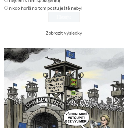
nejsem s ním spokojen(a)
nikdo horší na tom postu ještě nebyl
Zobrazit výsledky