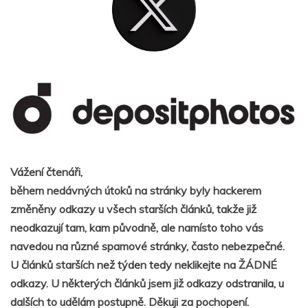
Vážení čtenáři,
během nedávných útoků na stránky byly hackerem
změněny odkazy u všech starších článků, takže již
neodkazují tam, kam původně, ale namísto toho vás
navedou na různé spamové stránky, často nebezpečné.
U článků starších než týden tedy neklikejte na ŽÁDNÉ
odkazy. U některých článků jsem již odkazy odstranila, u
dalších to udělám postupně. Děkuji za pochopení.