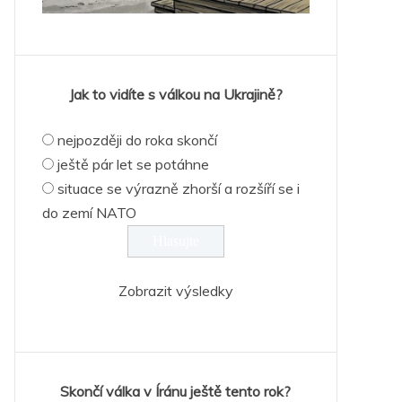
Jak to vidíte s válkou na Ukrajině?
nejpozději do roka skončí
ještě pár let se potáhne
situace se výrazně zhorší a rozšíří se i
do zemí NATO
Zobrazit výsledky
Skončí válka v Íránu ještě tento rok?