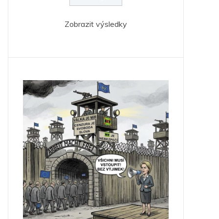
Zobrazit výsledky