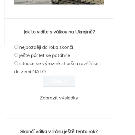
Jak to vidíte s válkou na Ukrajině?
nejpozději do roka skončí
ještě pár let se potáhne
situace se výrazně zhorší a rozšíří se i
do zemí NATO
Zobrazit výsledky
Skončí válka v Íránu ještě tento rok?