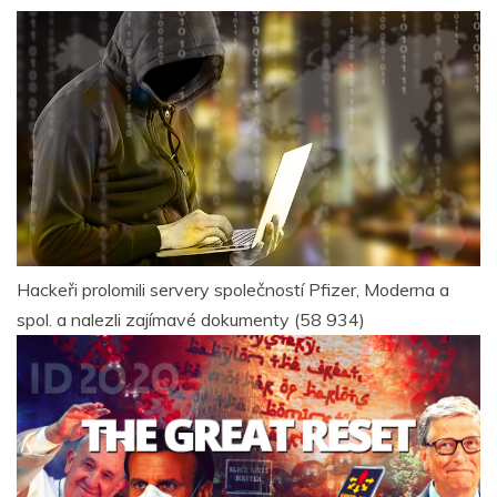
Hackeři prolomili servery společností Pfizer, Moderna a
spol. a nalezli zajímavé dokumenty
(58 934)