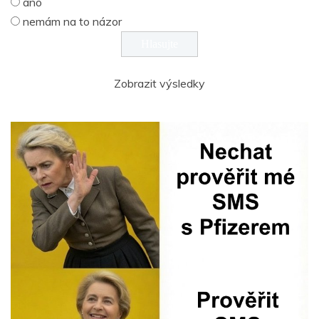
ano
nemám na to názor
Zobrazit výsledky