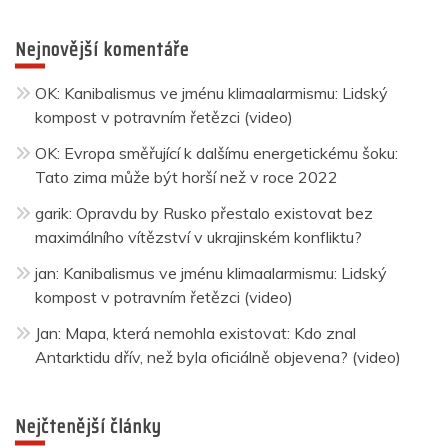
Nejnovější komentáře
OK
:
Kanibalismus ve jménu klimaalarmismu: Lidský
kompost v potravním řetězci (video)
OK
:
Evropa směřující k dalšímu energetickému šoku:
Tato zima může být horší než v roce 2022
garik
:
Opravdu by Rusko přestalo existovat bez
maximálního vítězství v ukrajinském konfliktu?
jan
:
Kanibalismus ve jménu klimaalarmismu: Lidský
kompost v potravním řetězci (video)
Jan
:
Mapa, která nemohla existovat: Kdo znal
Antarktidu dřív, než byla oficiálně objevena? (video)
Nejčtenější články