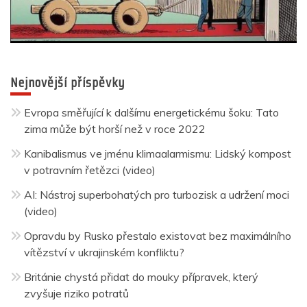
Nejnovější příspěvky
Evropa směřující k dalšímu energetickému šoku: Tato
zima může být horší než v roce 2022
Kanibalismus ve jménu klimaalarmismu: Lidský kompost
v potravním řetězci (video)
AI: Nástroj superbohatých pro turbozisk a udržení moci
(video)
Opravdu by Rusko přestalo existovat bez maximálního
vítězství v ukrajinském konfliktu?
Británie chystá přidat do mouky přípravek, který
zvyšuje riziko potratů