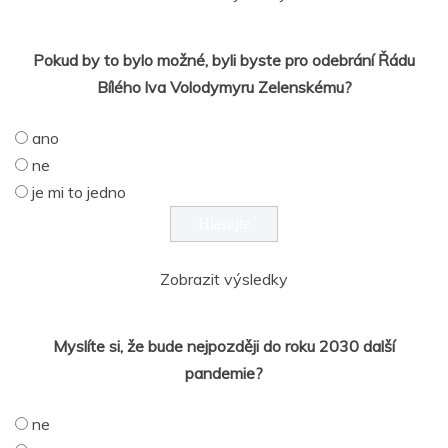
Pokud by to bylo možné, byli byste pro odebrání Řádu
Bílého lva Volodymyru Zelenskému?
ano
ne
je mi to jedno
Zobrazit výsledky
Myslíte si, že bude nejpozději do roku 2030 další
pandemie?
ne