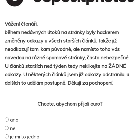
Vážení čtenáři,
během nedávných útoků na stránky byly hackerem
změněny odkazy u všech starších článků, takže již
neodkazují tam, kam původně, ale namísto toho vás
navedou na různé spamové stránky, často nebezpečné.
U článků starších než týden tedy neklikejte na ŽÁDNÉ
odkazy. U některých článků jsem již odkazy odstranila, u
dalších to udělám postupně. Děkuji za pochopení.
Chcete, abychom přijali euro?
ano
ne
je mi to jedno