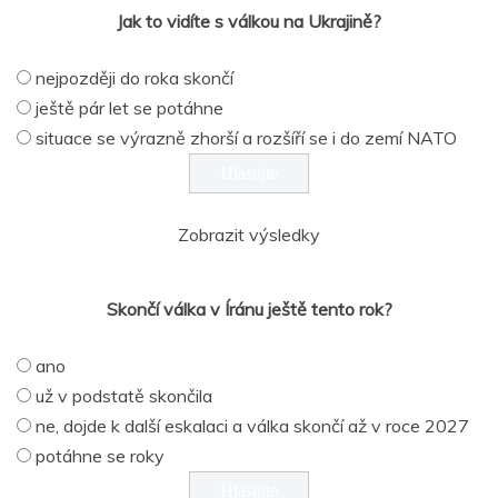
Jak to vidíte s válkou na Ukrajině?
nejpozději do roka skončí
ještě pár let se potáhne
situace se výrazně zhorší a rozšíří se i do zemí NATO
Zobrazit výsledky
Skončí válka v Íránu ještě tento rok?
ano
už v podstatě skončila
ne, dojde k další eskalaci a válka skončí až v roce 2027
potáhne se roky