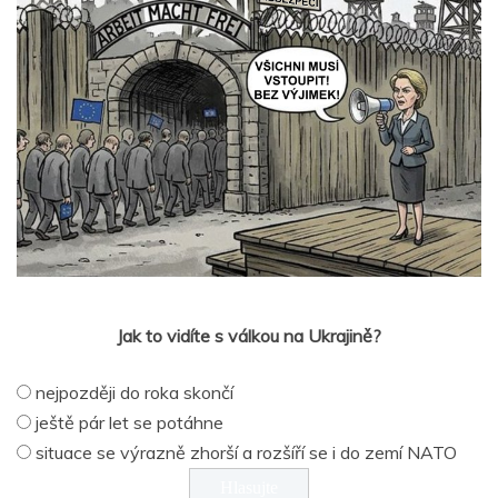
Jak to vidíte s válkou na Ukrajině?
nejpozději do roka skončí
ještě pár let se potáhne
situace se výrazně zhorší a rozšíří se i do zemí NATO