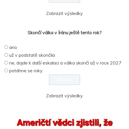
Zobrazit výsledky
Skončí válka v Íránu ještě tento rok?
ano
už v podstatě skončila
ne, dojde k další eskalaci a válka skončí až v roce 2027
potáhne se roky
Zobrazit výsledky