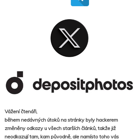
Vážení čtenáři,
během nedávných útoků na stránky byly hackerem
změněny odkazy u všech starších článků, takže již
neodkazují tam, kam původně, ale namísto toho vás