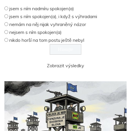
jsem s ním nadmíru spokojen(a)
jsem s ním spokojen(a), i když s výhradami
nemám na něj nijak vyhraněný názor
nejsem s ním spokojen(a)
nikdo horší na tom postu ještě nebyl
Zobrazit výsledky