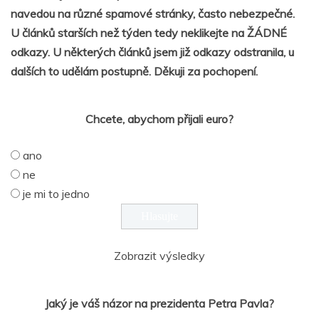
navedou na různé spamové stránky, často nebezpečné.
U článků starších než týden tedy neklikejte na ŽÁDNÉ
odkazy. U některých článků jsem již odkazy odstranila, u
dalších to udělám postupně. Děkuji za pochopení.
Chcete, abychom přijali euro?
ano
ne
je mi to jedno
Zobrazit výsledky
Jaký je váš názor na prezidenta Petra Pavla?