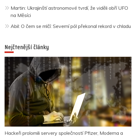
Martin
:
Ukrajinští astronomové tvrdí, že viděli obří UFO
na Měsíci
Abil
:
O čem se mlčí: Severní pól překonal rekord v chladu
Nejčtenější články
Hackeři prolomili servery společností Pfizer, Moderna a