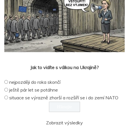
Jak to vidíte s válkou na Ukrajině?
nejpozději do roka skončí
ještě pár let se potáhne
situace se výrazně zhorší a rozšíří se i do zemí NATO
Zobrazit výsledky