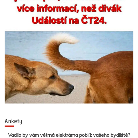
Ankety
Vadila by vám větrná elektrárna poblíž vašeho bydliště?