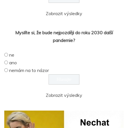
Zobrazit výsledky
Myslíte si, že bude nejpozději do roku 2030 další
pandemie?
ne
ano
nemám na to názor
Zobrazit výsledky