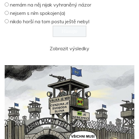
nemám na něj nijak vyhraněný názor
nejsem s ním spokojen(a)
nikdo horší na tom postu ještě nebyl
Zobrazit výsledky