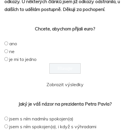
odkazy. U některých článků jsem již odkazy odstranila, u
dalších to udělám postupně. Děkuji za pochopení.
Chcete, abychom přijali euro?
ano
ne
je mi to jedno
Zobrazit výsledky
Jaký je váš názor na prezidenta Petra Pavla?
jsem s ním nadmíru spokojen(a)
jsem s ním spokojen(a), i když s výhradami