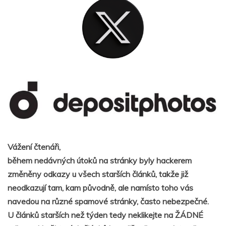
Vážení čtenáři,
během nedávných útoků na stránky byly hackerem
změněny odkazy u všech starších článků, takže již
neodkazují tam, kam původně, ale namísto toho vás
navedou na různé spamové stránky, často nebezpečné.
U článků starších než týden tedy neklikejte na ŽÁDNÉ