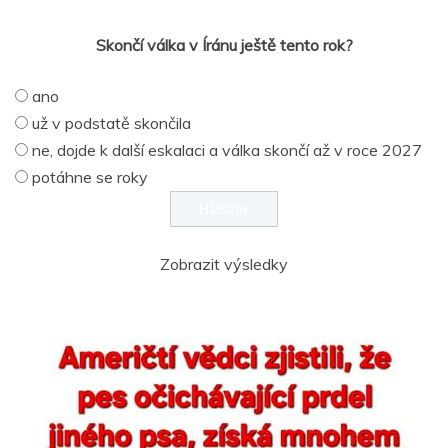
Skončí válka v Íránu ještě tento rok?
ano
už v podstatě skončila
ne, dojde k další eskalaci a válka skončí až v roce 2027
potáhne se roky
Zobrazit výsledky