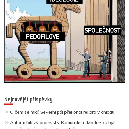
Nejnovější příspěvky
O čem se mlčí: Severní pól překonal rekord v chladu
Automobilový průmysl v Rumunsku a Maďarsku byl