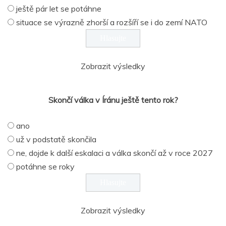
ještě pár let se potáhne
situace se výrazně zhorší a rozšíří se i do zemí NATO
Zobrazit výsledky
Skončí válka v Íránu ještě tento rok?
ano
už v podstatě skončila
ne, dojde k další eskalaci a válka skončí až v roce 2027
potáhne se roky
Zobrazit výsledky