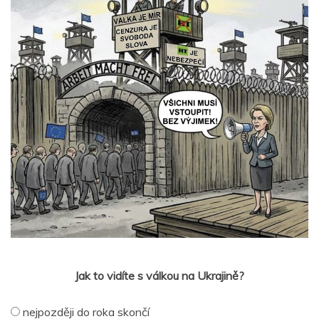
Jak to vidíte s válkou na Ukrajině?
nejpozději do roka skončí