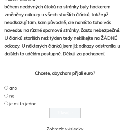
během nedávných útoků na stránky byly hackerem
změněny odkazy u všech starších článků, takže již
neodkazují tam, kam původně, ale namísto toho vás
navedou na různé spamové stránky, často nebezpečné.
U článků starších než týden tedy neklikejte na ŽÁDNÉ
odkazy. U některých článků jsem již odkazy odstranila, u
dalších to udělám postupně. Děkuji za pochopení.
Chcete, abychom přijali euro?
ano
ne
je mi to jedno
Zobrazit výsledky