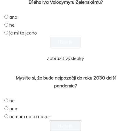
Bílého lva Volodymyru Zelenskému?
ano
ne
je mi to jedno
Zobrazit výsledky
Myslíte si, že bude nejpozději do roku 2030 další
pandemie?
ne
ano
nemám na to názor