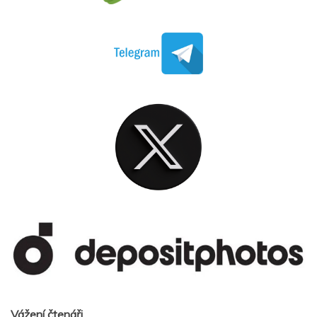
Vážení čtenáři,