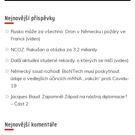
Nejnovější příspěvky
Rusko může za všechno: Dron v Německu i požáry ve
Francii (video)
NCOZ, Rakušan a otázka za 3,2 miliardy
Další aktuální studené rekordy, o kterých se mlčí (video)
Německý soud rozhodl: BioNTech musí poskytnout
údaje o vedlejších účincích mRNA „vakcín“ proti Covidu-
19
Jacques Baud: Zapomněl Západ na nástroj diplomacie?
– Část 2
Nejnovější komentáře