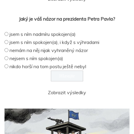
Jaký je váš názor na prezidenta Petra Pavla?
jsem s ním nadmíru spokojen(a)
jsem s ním spokojen(a), i když s výhradami
nemám na něj nijak vyhraněný názor
nejsem s ním spokojen(a)
nikdo horší na tom postu ještě nebyl
Zobrazit výsledky