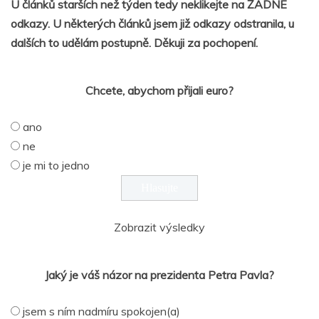
U článků starších než týden tedy neklikejte na ŽÁDNÉ
odkazy. U některých článků jsem již odkazy odstranila, u
dalších to udělám postupně. Děkuji za pochopení.
Chcete, abychom přijali euro?
ano
ne
je mi to jedno
Zobrazit výsledky
Jaký je váš názor na prezidenta Petra Pavla?
jsem s ním nadmíru spokojen(a)