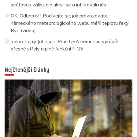
světovou válku, ale ukryli se a infiltrovali nás
OK
:
Odborník? Podívejte se, jak provozovatel
německého meteorologického webu měřil teplotu řeky
Rýn (video)
meno
:
Larry Johnson: Proč USA nemohou vyrábět
přesné střely a plně funkční F-35
Nejčtenější články