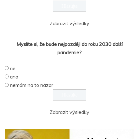
Zobrazit výsledky
Myslíte si, že bude nejpozději do roku 2030 další
pandemie?
ne
ano
nemám na to názor
Zobrazit výsledky