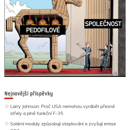
Nejnovější příspěvky
Larry Johnson: Proč USA nemohou vyrábět přesné
střely a plně funkční F-35
Solární moduly způsobují oteplování a zvyšují emise