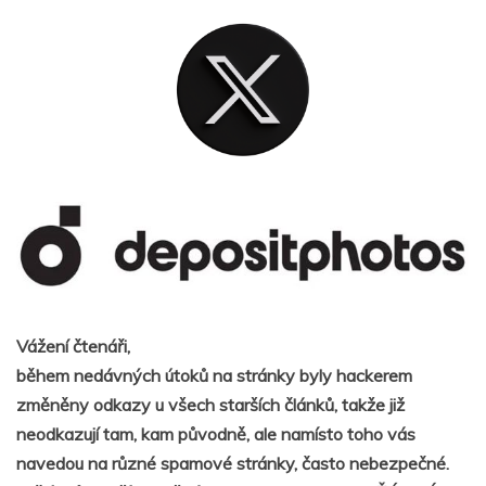
Vážení čtenáři,
během nedávných útoků na stránky byly hackerem
změněny odkazy u všech starších článků, takže již
neodkazují tam, kam původně, ale namísto toho vás
navedou na různé spamové stránky, často nebezpečné.