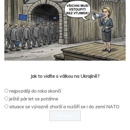
Jak to vidíte s válkou na Ukrajině?
nejpozději do roka skončí
ještě pár let se potáhne
situace se výrazně zhorší a rozšíří se i do zemí NATO