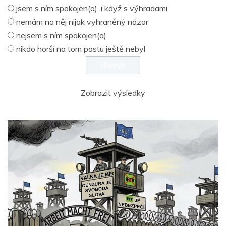
jsem s ním spokojen(a), i když s výhradami
nemám na něj nijak vyhraněný názor
nejsem s ním spokojen(a)
nikdo horší na tom postu ještě nebyl
Zobrazit výsledky