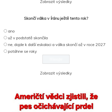
Zobrazit výsledky
Skončí válka v Íránu ještě tento rok?
ano
už v podstatě skončila
ne, dojde k další eskalaci a válka skončí až v roce 2027
potáhne se roky
Zobrazit výsledky