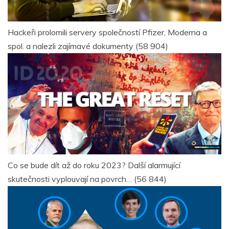
Hackeři prolomili servery společností Pfizer, Moderna a
spol. a nalezli zajímavé dokumenty
(58 904)
Co se bude dít až do roku 2023? Další alarmující
skutečnosti vyplouvají na povrch…
(56 844)