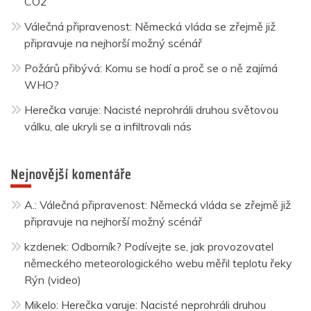
CO2
Válečná připravenost: Německá vláda se zřejmě již
připravuje na nejhorší možný scénář
Požárů přibývá: Komu se hodí a proč se o ně zajímá
WHO?
Herečka varuje: Nacisté neprohráli druhou světovou
válku, ale ukryli se a infiltrovali nás
Nejnovější komentáře
A.
:
Válečná připravenost: Německá vláda se zřejmě již
připravuje na nejhorší možný scénář
kzdenek
:
Odborník? Podívejte se, jak provozovatel
německého meteorologického webu měřil teplotu řeky
Rýn (video)
Mikelo
:
Herečka varuje: Nacisté neprohráli druhou