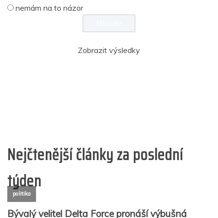
nemám na to názor
Zobrazit výsledky
Nejčtenější články za poslední
týden