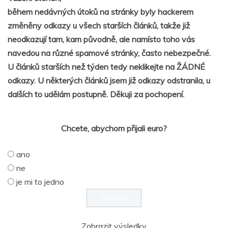
během nedávných útoků na stránky byly hackerem
změněny odkazy u všech starších článků, takže již
neodkazují tam, kam původně, ale namísto toho vás
navedou na různé spamové stránky, často nebezpečné.
U článků starších než týden tedy neklikejte na ŽÁDNÉ
odkazy. U některých článků jsem již odkazy odstranila, u
dalších to udělám postupně. Děkuji za pochopení.
Chcete, abychom přijali euro?
ano
ne
je mi to jedno
Zobrazit výsledky