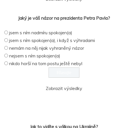
Jaký je váš názor na prezidenta Petra Pavla?
jsem s ním nadmíru spokojen(a)
jsem s ním spokojen(a), i když s výhradami
nemám na něj nijak vyhraněný názor
nejsem s ním spokojen(a)
nikdo horší na tom postu ještě nebyl
Zobrazit výsledky
Jak to vidíte s válkou na Ukrajině?