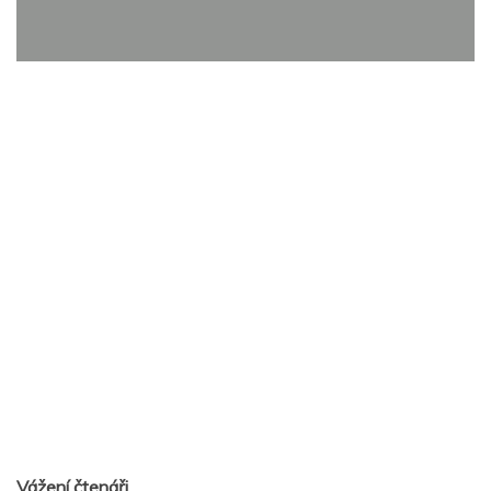
Vážení čtenáři,