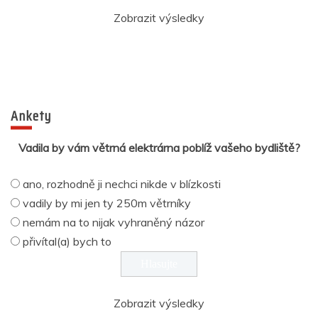
Zobrazit výsledky
Ankety
Vadila by vám větrná elektrárna poblíž vašeho bydliště?
ano, rozhodně ji nechci nikde v blízkosti
vadily by mi jen ty 250m větrníky
nemám na to nijak vyhraněný názor
přivítal(a) bych to
Zobrazit výsledky