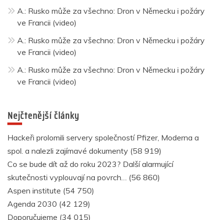
A.
:
Rusko může za všechno: Dron v Německu i požáry
ve Francii (video)
A.
:
Rusko může za všechno: Dron v Německu i požáry
ve Francii (video)
A.
:
Rusko může za všechno: Dron v Německu i požáry
ve Francii (video)
Nejčtenější články
Hackeři prolomili servery společností Pfizer, Moderna a
spol. a nalezli zajímavé dokumenty
(58 919)
Co se bude dít až do roku 2023? Další alarmující
skutečnosti vyplouvají na povrch…
(56 860)
Aspen institute
(54 750)
Agenda 2030
(42 129)
Doporučujeme
(34 015)