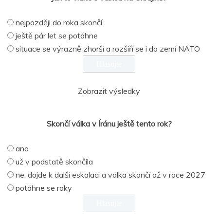
nejpozději do roka skončí
ještě pár let se potáhne
situace se výrazně zhorší a rozšíří se i do zemí NATO
Zobrazit výsledky
Skončí válka v Íránu ještě tento rok?
ano
už v podstatě skončila
ne, dojde k další eskalaci a válka skončí až v roce 2027
potáhne se roky