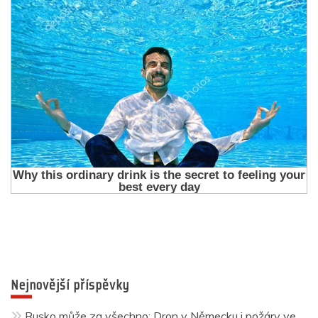
Nejnovější příspěvky
Rusko může za všechno: Dron v Německu i požáry ve