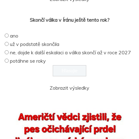
Skončí válka v Íránu ještě tento rok?
ano
už v podstatě skončila
ne, dojde k další eskalaci a válka skončí až v roce 2027
potáhne se roky
Zobrazit výsledky