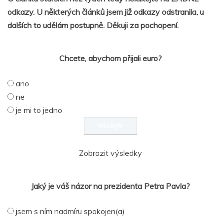
odkazy. U některých článků jsem již odkazy odstranila, u
dalších to udělám postupně. Děkuji za pochopení.
Chcete, abychom přijali euro?
ano
ne
je mi to jedno
Zobrazit výsledky
Jaký je váš názor na prezidenta Petra Pavla?
jsem s ním nadmíru spokojen(a)