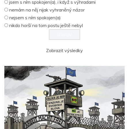
jsem s ním spokojen(a), i když s výhradami
nemám na něj nijak vyhraněný názor
nejsem s ním spokojen(a)
nikdo horší na tom postu ještě nebyl
Zobrazit výsledky