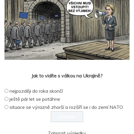
Jak to vidíte s válkou na Ukrajině?
nejpozději do roka skončí
ještě pár let se potáhne
situace se výrazně zhorší a rozšíří se i do zemí NATO
Zobrazit výsledky