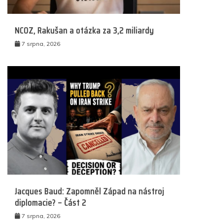
NCOZ, Rakušan a otázka za 3,2 miliardy
7 srpna, 2026
Jacques Baud: Zapomněl Západ na nástroj
diplomacie? – Část 2
7 srpna, 2026