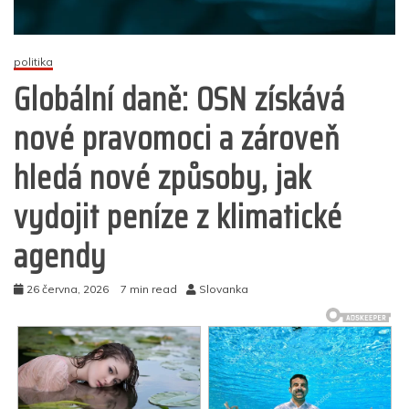
politika
Globální daně: OSN získává
nové pravomoci a zároveň
hledá nové způsoby, jak
vydojit peníze z klimatické
agendy
26 června, 2026
7 min read
Slovanka