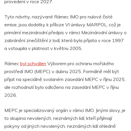
provedení v roce 2027.
Tyto návrhy, nazývané Rámec IMO pro nulové čisté
emise, jsou dodatky k příloze VI úmluvy MARPOL, což je
primární mezinárodní předpis v rámci Mezinárodní úmluvy o
zabránění znečištění z lodí, která byla přijata v roce 1997
a vstoupila v platnost v květnu 2005.
Rámec
byl schválen
Výborem pro ochranu mořského
prostředí IMO (MEPC) v dubnu 2025. Formálně měl být
přijat na speciálně svolaném zasedání MEPC v říjnu 2025,
ale rozhodnutí bylo odloženo na zasedání MEPC v říjnu
2026.
MEPC je specializovaný orgán v rámci IMO. Jinými slovy, je
to skupina nevolených, neznámých lidí, kteří přijímají
pokyny od jiných nevolených, neznámých lidí ohledně