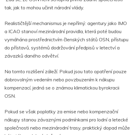
tak, jak to mohou učinit národní vlády.
Realističtější mechanismus je nepřímý: agentury jako IMO
a ICAO stanoví mezinárodní pravidla, která poté budou
vymáhána prostřednictvím členských států OSN, přístupu
do přístavů, systémů dodržování předpisů v letectví a
závazků daného odvětví.
Na tomto rozlišení záleží. Pokud jsou tato opatření pouze
dobrovolným vedením nebo povzbuzením k nákupu
kompenzací, jedná se o známou klimatickou byrokracii
OSN.
Pokud se však poplatky za emise nebo kompenzační
nákupy stanou závaznými podmínkami pro lodní a letecké
společnosti nebo mezinárodní trasy, praktický dopad může