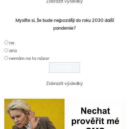
Zobrazit výsledky
Myslíte si, že bude nejpozději do roku 2030 další
pandemie?
ne
ano
nemám na to názor
Zobrazit výsledky