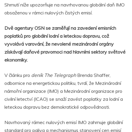
Shrnutí níže upozorňuje na navrhovanou globální daň IMO
obsaženou v rámci nulových čistých emisí.
Dvě agentury OSN se zaměřují na zavedení emisních
poplatků pro globální lodní a leteckou dopravu, což
vyvolává varování, že nevolené mezinárodní orgány
získávají daňové pravomoci nad hlavními sektory světové
ekonomiky.
V článku pro
deník The Telegraph
Brenda Shaffer,
odbornice na energetickou politiku, tvrdí, že Mezinárodní
námořní organizace (IMO) a Mezinárodní organizace pro
civilní letectví (ICAO) se snaží zavést poplatky za lodní a
leteckou dopravu bez demokratické odpovědnosti.
Navrhovaný rámec nulových emisí IMO zahrnuje globální
standard pro paliva a mechanismus stanovení cen emisí