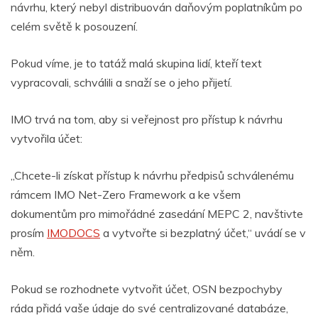
návrhu, který nebyl distribuován daňovým poplatníkům po
celém světě k posouzení.
Pokud víme, je to tatáž malá skupina lidí, kteří text
vypracovali, schválili a snaží se o jeho přijetí.
IMO trvá na tom, aby si veřejnost pro přístup k návrhu
vytvořila účet:
„Chcete-li získat přístup k návrhu předpisů schválenému
rámcem IMO Net-Zero Framework a ke všem
dokumentům pro mimořádné zasedání MEPC 2, navštivte
prosím
IMODOCS
a vytvořte si bezplatný účet,“ uvádí se v
něm.
Pokud se rozhodnete vytvořit účet, OSN bezpochyby
ráda přidá vaše údaje do své centralizované databáze,