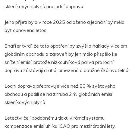
skleníkových plynů pro lodní dopravu.
Jeho přijetí bylo v roce 2025 odloženo a jednání by měla
být obnovena letos.
Shaffer tvrdí, že toto opatření by zvýšilo náklady v celém
globálním obchodu a zároveň by jen málo přispělo ke
snížení emisí, protože nízkouhlíková paliva pro lodní
dopravu zůstávají drahá, omezená a obtížně škálovatelná.
Lodní doprava přepravuje více než 80 % světového
obchodu a podílí se na zhruba 2 % globálních emisí
skleníkových plynů.
Letectví čelí podobnému tlaku v rámci systému
kompenzace emisí uhlíku ICAO pro mezinárodní lety.