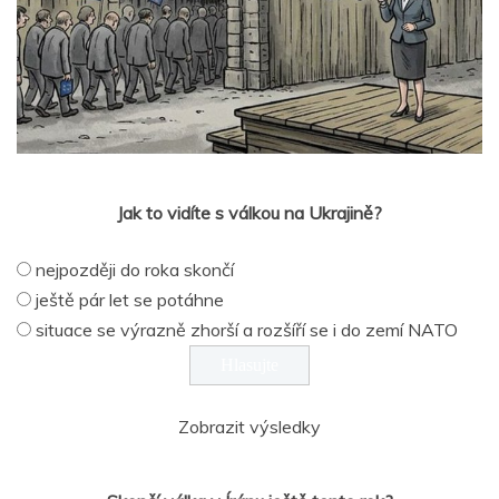
Jak to vidíte s válkou na Ukrajině?
nejpozději do roka skončí
ještě pár let se potáhne
situace se výrazně zhorší a rozšíří se i do zemí NATO
Zobrazit výsledky