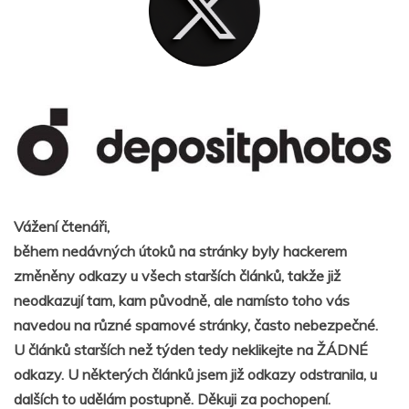
Vážení čtenáři,
během nedávných útoků na stránky byly hackerem
změněny odkazy u všech starších článků, takže již
neodkazují tam, kam původně, ale namísto toho vás
navedou na různé spamové stránky, často nebezpečné.
U článků starších než týden tedy neklikejte na ŽÁDNÉ
odkazy. U některých článků jsem již odkazy odstranila, u
dalších to udělám postupně. Děkuji za pochopení.