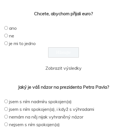
Chcete, abychom přijali euro?
ano
ne
je mi to jedno
Zobrazit výsledky
Jaký je váš názor na prezidenta Petra Pavla?
jsem s ním nadmíru spokojen(a)
jsem s ním spokojen(a), i když s výhradami
nemám na něj nijak vyhraněný názor
nejsem s ním spokojen(a)