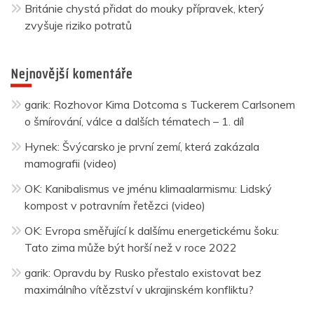
Británie chystá přidat do mouky přípravek, který
zvyšuje riziko potratů
Nejnovější komentáře
garik
:
Rozhovor Kima Dotcoma s Tuckerem Carlsonem
o šmírování, válce a dalších tématech – 1. díl
Hynek
:
Švýcarsko je první zemí, která zakázala
mamografii (video)
OK
:
Kanibalismus ve jménu klimaalarmismu: Lidský
kompost v potravním řetězci (video)
OK
:
Evropa směřující k dalšímu energetickému šoku:
Tato zima může být horší než v roce 2022
garik
:
Opravdu by Rusko přestalo existovat bez
maximálního vítězství v ukrajinském konfliktu?