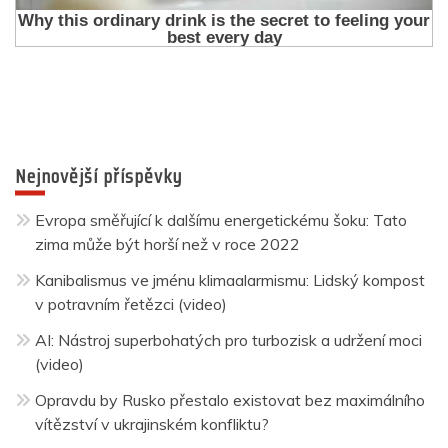
Nejnovější příspěvky
Evropa směřující k dalšímu energetickému šoku: Tato
zima může být horší než v roce 2022
Kanibalismus ve jménu klimaalarmismu: Lidský kompost
v potravním řetězci (video)
AI: Nástroj superbohatých pro turbozisk a udržení moci
(video)
Opravdu by Rusko přestalo existovat bez maximálního
vítězství v ukrajinském konfliktu?