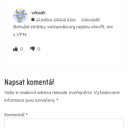
vrksah
22 května, 2026 at 9:03s
Odpovědět
Bohužel stránky vetopedia.org nejdou otevřít, ani
s VPN.
0
0
Napsat komentář
Vaše e-mailová adresa nebude zveřejněna.
Vyžadované
informace jsou označeny
*
Komentář
*