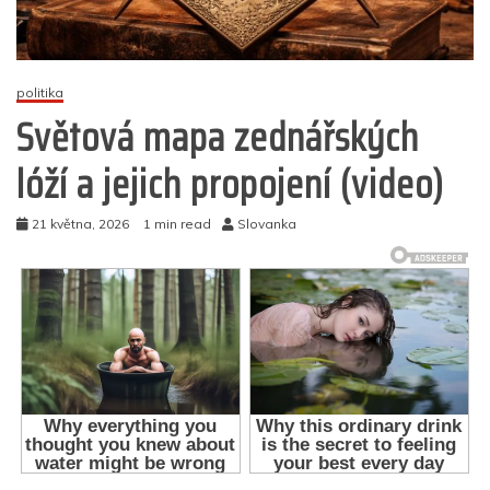
politika
Světová mapa zednářských
lóží a jejich propojení (video)
21 května, 2026
1 min read
Slovanka