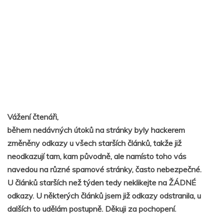
Vážení čtenáři,
během nedávných útoků na stránky byly hackerem
změněny odkazy u všech starších článků, takže již
neodkazují tam, kam původně, ale namísto toho vás
navedou na různé spamové stránky, často nebezpečné.
U článků starších než týden tedy neklikejte na ŽÁDNÉ
odkazy. U některých článků jsem již odkazy odstranila, u
dalších to udělám postupně. Děkuji za pochopení.