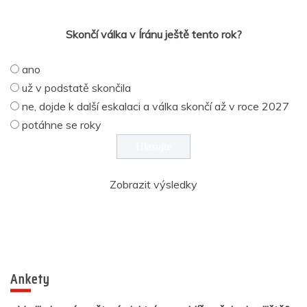
Skončí válka v Íránu ještě tento rok?
ano
už v podstatě skončila
ne, dojde k další eskalaci a válka skončí až v roce 2027
potáhne se roky
Zobrazit výsledky
Ankety