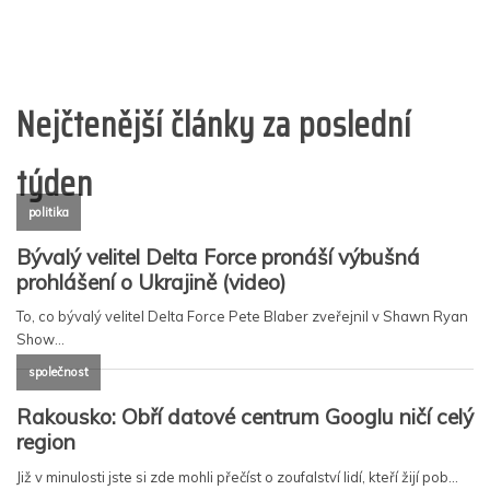
Nejčtenější články za poslední
týden