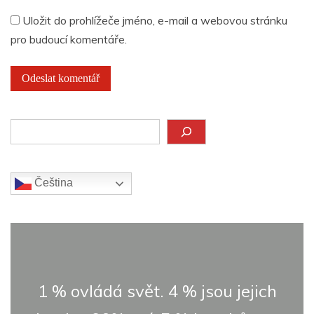
Uložit do prohlížeče jméno, e-mail a webovou stránku
pro budoucí komentáře.
Hledat
Čeština‎
1 % ovládá svět. 4 % jsou jejich