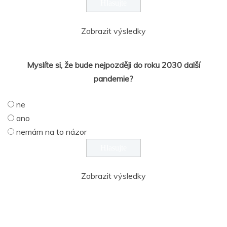
Zobrazit výsledky
Myslíte si, že bude nejpozději do roku 2030 další
pandemie?
ne
ano
nemám na to názor
Zobrazit výsledky