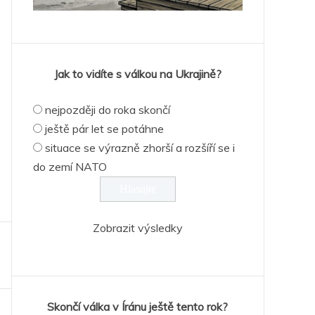
Jak to vidíte s válkou na Ukrajině?
nejpozději do roka skončí
ještě pár let se potáhne
situace se výrazně zhorší a rozšíří se i
do zemí NATO
Zobrazit výsledky
Skončí válka v Íránu ještě tento rok?