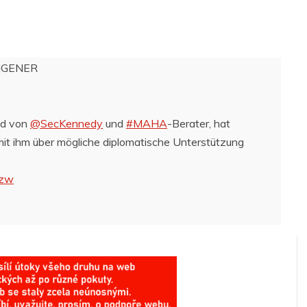
NGENER
ld von
@SecKennedy
und
#MAHA
-Berater, hat
mit ihm über mögliche diplomatische Unterstützung
czw