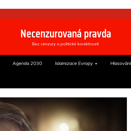
Necenzurovaná pravda
Bez cenzury a politické korektnosti
Agenda 2030
Islamizace Evropy
Hlasován