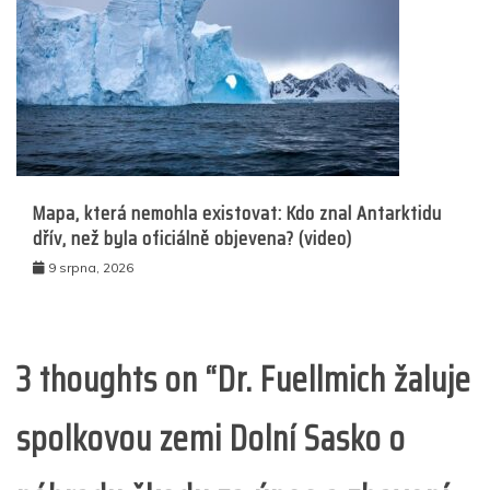
Mapa, která nemohla existovat: Kdo znal Antarktidu
dřív, než byla oficiálně objevena? (video)
9 srpna, 2026
3 thoughts on “
Dr. Fuellmich žaluje
spolkovou zemi Dolní Sasko o