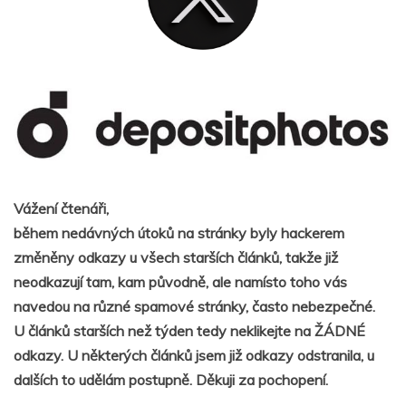
Vážení čtenáři,
během nedávných útoků na stránky byly hackerem
změněny odkazy u všech starších článků, takže již
neodkazují tam, kam původně, ale namísto toho vás
navedou na různé spamové stránky, často nebezpečné.
U článků starších než týden tedy neklikejte na ŽÁDNÉ
odkazy. U některých článků jsem již odkazy odstranila, u
dalších to udělám postupně. Děkuji za pochopení.