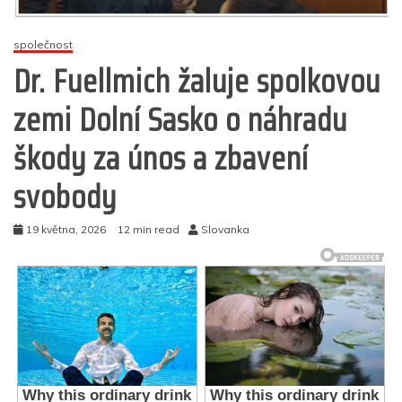
společnost
Dr. Fuellmich žaluje spolkovou
zemi Dolní Sasko o náhradu
škody za únos a zbavení
svobody
19 května, 2026
12 min read
Slovanka