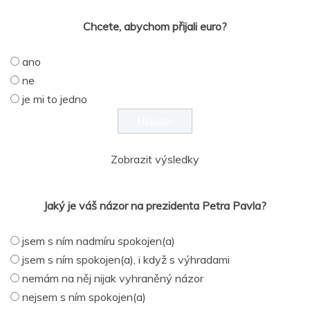
Chcete, abychom přijali euro?
ano
ne
je mi to jedno
Zobrazit výsledky
Jaký je váš názor na prezidenta Petra Pavla?
jsem s ním nadmíru spokojen(a)
jsem s ním spokojen(a), i když s výhradami
nemám na něj nijak vyhraněný názor
nejsem s ním spokojen(a)