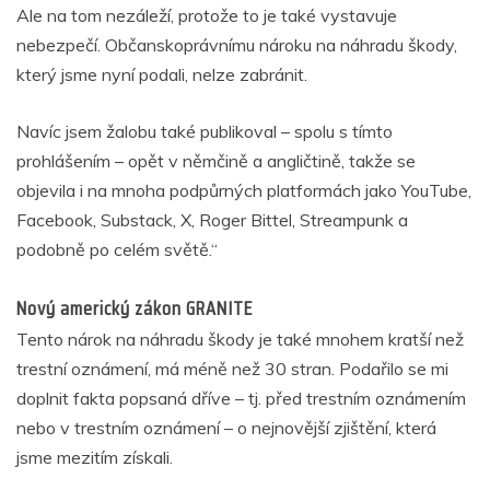
Ale na tom nezáleží, protože to je také vystavuje
nebezpečí. Občanskoprávnímu nároku na náhradu škody,
který jsme nyní podali, nelze zabránit.
Navíc jsem žalobu také publikoval – spolu s tímto
prohlášením – opět v němčině a angličtině, takže se
objevila i na mnoha podpůrných platformách jako YouTube,
Facebook, Substack, X, Roger Bittel, Streampunk a
podobně po celém světě.“
Nový americký zákon GRANITE
Tento nárok na náhradu škody je také mnohem kratší než
trestní oznámení, má méně než 30 stran. Podařilo se mi
doplnit fakta popsaná dříve – tj. před trestním oznámením
nebo v trestním oznámení – o nejnovější zjištění, která
jsme mezitím získali.