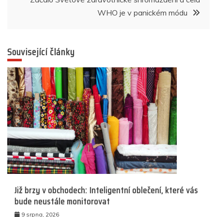
WHO je v panickém módu
Související články
Již brzy v obchodech: Inteligentní oblečení, které vás
bude neustále monitorovat
9 srpna, 2026