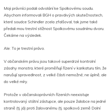
Moji právníci podali odvolání ke Spolkovému soudu.
Abychom informovali BGH o pravdivých skutečnostech,
které soudce Schindler zcela zfalšoval, tak jsme také
předali mou trestní stížnost Spolkovému soudnímu dvoru.
Čekáme na výsledek.
Ale: To je trestní právo.
V občanském právu jsou takové superdrzé kontrolní
zásahy monstra, které proměňují řízení v karikaturu tím, že
narušují spravedlnost, z velké části nemožné; ne úplně, ale
do velké míry.
Protože v občanskoprávních řízeních neexistuje
kontrolovaný státní zástupce, ale pouze žalobce na jedné
straně (tj. já) proti žalovanému (tj. spolková země Dolní