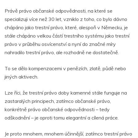
Právě právo občanské odpovědnosti, na které se
specializuji více než 30 let, vzniklo z toho, co bylo dávno
chápáno jako trestní právo, které, alespoň v Německu, je
stále chápáno velkou částí trestního systému jako trestní
právo v průběhu osvícenství a nyní do značné míry
nahradilo trestní právo, ale rozhodně ne dostatečně.
To se dělo kompenzacemi v penězích, zlatě, půdě nebo
jiných aktivech.
Lze říci, že trestní právo doby kamenné stále funguje na
zastaralých principech, zatímco občanské právo,
konkrétně právo občanské odpovědnosti – tedy
odškodnění – je oproti tomu elegantní a cílená práce.
Je proto mnohem, mnohem účinnější, zatímco trestní právo