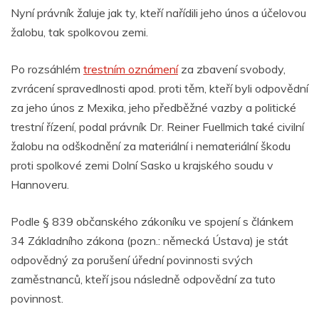
Nyní právník žaluje jak ty, kteří nařídili jeho únos a účelovou
žalobu, tak spolkovou zemi.
Po rozsáhlém
trestním oznámení
za zbavení svobody,
zvrácení spravedlnosti apod. proti těm, kteří byli odpovědní
za jeho únos z Mexika, jeho předběžné vazby a politické
trestní řízení, podal právník Dr. Reiner Fuellmich také civilní
žalobu na odškodnění za materiální i nemateriální škodu
proti spolkové zemi Dolní Sasko u krajského soudu v
Hannoveru.
Podle § 839 občanského zákoníku ve spojení s článkem
34 Základního zákona (pozn.: německá Ústava) je stát
odpovědný za porušení úřední povinnosti svých
zaměstnanců, kteří jsou následně odpovědní za tuto
povinnost.