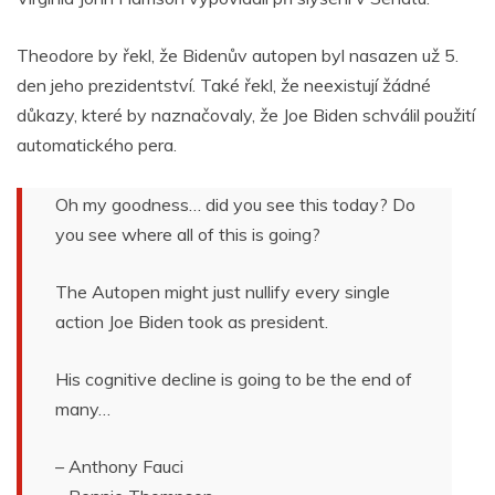
Theodore by řekl, že Bidenův autopen byl nasazen už 5.
den jeho prezidentství. Také řekl, že neexistují žádné
důkazy, které by naznačovaly, že Joe Biden schválil použití
automatického pera.
Oh my goodness… did you see this today? Do
you see where all of this is going?
The Autopen might just nullify every single
action Joe Biden took as president.
His cognitive decline is going to be the end of
many…
– Anthony Fauci