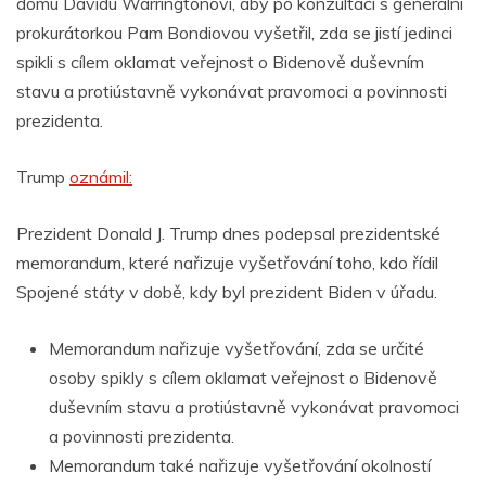
domu Davidu Warringtonovi, aby po konzultaci s generální
prokurátorkou Pam Bondiovou vyšetřil, zda se jistí jedinci
spikli s cílem oklamat veřejnost o Bidenově duševním
stavu a protiústavně vykonávat pravomoci a povinnosti
prezidenta.
Trump
oznámil:
Prezident Donald J. Trump dnes podepsal prezidentské
memorandum, které nařizuje vyšetřování toho, kdo řídil
Spojené státy v době, kdy byl prezident Biden v úřadu.
Memorandum nařizuje vyšetřování, zda se určité
osoby spikly s cílem oklamat veřejnost o Bidenově
duševním stavu a protiústavně vykonávat pravomoci
a povinnosti prezidenta.
Memorandum také nařizuje vyšetřování okolností