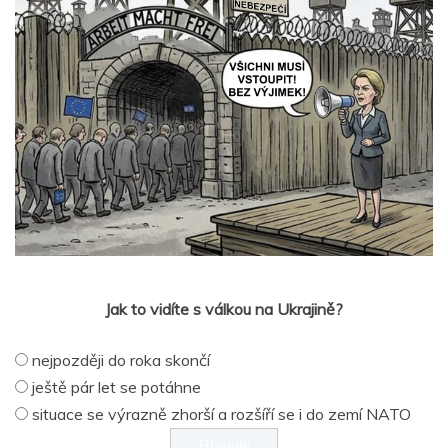
Jak to vidíte s válkou na Ukrajině?
nejpozději do roka skončí
ještě pár let se potáhne
situace se výrazně zhorší a rozšíří se i do zemí NATO