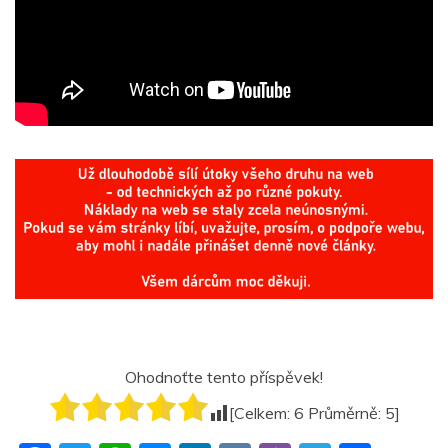
Ohodnoťte tento příspěvek!
[Celkem:
6
Průměrně:
5
]