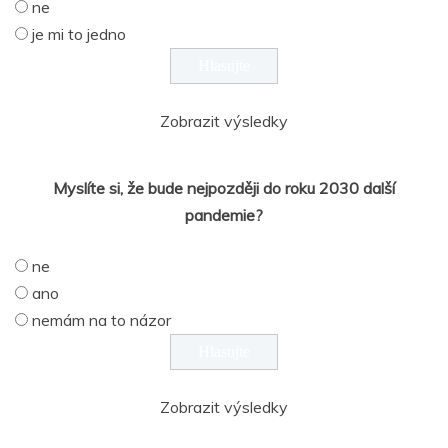
ne
je mi to jedno
Zobrazit výsledky
Myslíte si, že bude nejpozději do roku 2030 další
pandemie?
ne
ano
nemám na to názor
Zobrazit výsledky