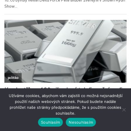
Užíváme cookies, abychom vám zajistili co možná nejsnadnější
použití našich webových stránek. Pokud budete nadále
prohlížet naše stránky předpokládáme, že s použitím cookies
souhlasíte.
Souhlasím
Nesouhlasím