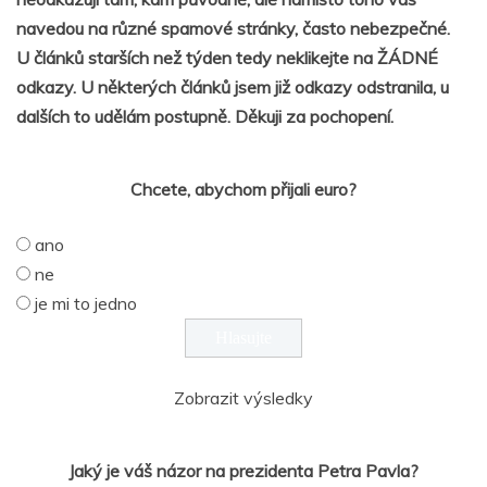
navedou na různé spamové stránky, často nebezpečné.
U článků starších než týden tedy neklikejte na ŽÁDNÉ
odkazy. U některých článků jsem již odkazy odstranila, u
dalších to udělám postupně. Děkuji za pochopení.
Chcete, abychom přijali euro?
ano
ne
je mi to jedno
Zobrazit výsledky
Jaký je váš názor na prezidenta Petra Pavla?