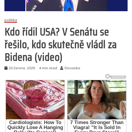
politika
Kdo řídil USA? V Senátu se
řešilo, kdo skutečně vládl za
Bidena (video)
20 června, 2025
4 min read
Slovanka