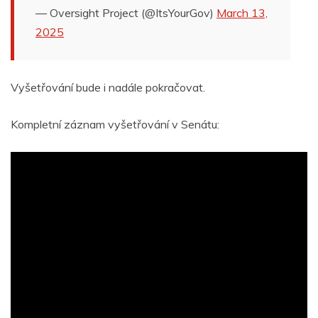
— Oversight Project (@ItsYourGov)
March 13,
2025
Vyšetřování bude i nadále pokračovat.
Kompletní záznam vyšetřování v Senátu: