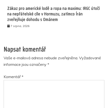
Zákaz pro americké lodě a ropa na maximu: IRGC útočí
na nepřátelské cíle v Hormuzu, zatímco Írán
zveřejňuje dohodu s Ománem
7 srpna, 2026
Napsat komentář
Vaše e-mailová adresa nebude zveřejněna.
Vyžadované
informace jsou označeny
*
Komentář
*