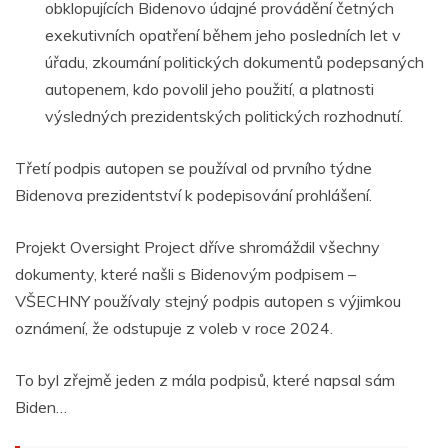
obklopujících Bidenovo údajné provádění četných
exekutivních opatření během jeho posledních let v
úřadu, zkoumání politických dokumentů podepsaných
autopenem, kdo povolil jeho použití, a platnosti
výsledných prezidentských politických rozhodnutí.
Třetí podpis autopen se používal od prvního týdne
Bidenova prezidentství k podepisování prohlášení.
Projekt Oversight Project dříve shromáždil všechny
dokumenty, které našli s Bidenovým podpisem –
VŠECHNY používaly stejný podpis autopen s výjimkou
oznámení, že odstupuje z voleb v roce 2024.
To byl zřejmě jeden z mála podpisů, které napsal sám
Biden…