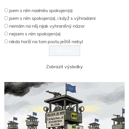
jsem s ním nadmíru spokojen(a)
jsem s ním spokojen(a), i když s výhradami
nemám na něj nijak vyhraněný názor
nejsem s ním spokojen(a)
nikdo horší na tom postu ještě nebyl
Zobrazit výsledky