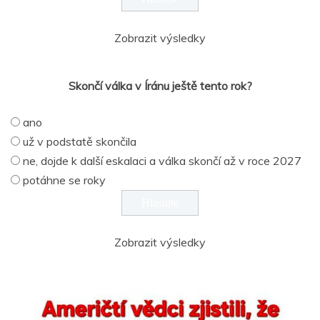
Zobrazit výsledky
Skončí válka v Íránu ještě tento rok?
ano
už v podstatě skončila
ne, dojde k další eskalaci a válka skončí až v roce 2027
potáhne se roky
Zobrazit výsledky