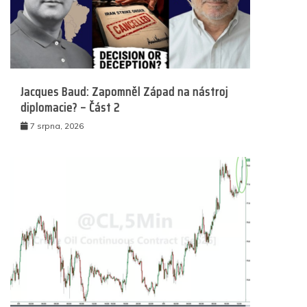
Jacques Baud: Zapomněl Západ na nástroj
diplomacie? – Část 2
7 srpna, 2026