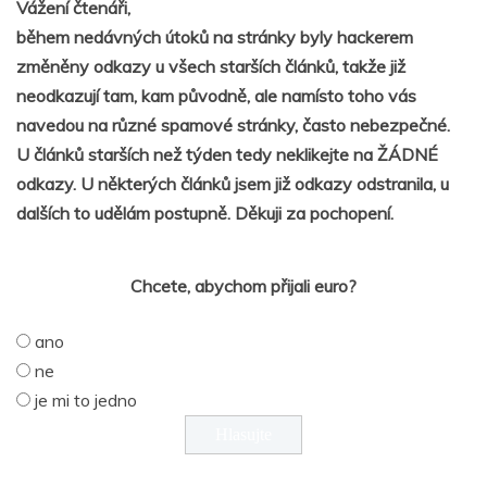
Vážení čtenáři,
během nedávných útoků na stránky byly hackerem
změněny odkazy u všech starších článků, takže již
neodkazují tam, kam původně, ale namísto toho vás
navedou na různé spamové stránky, často nebezpečné.
U článků starších než týden tedy neklikejte na ŽÁDNÉ
odkazy. U některých článků jsem již odkazy odstranila, u
dalších to udělám postupně. Děkuji za pochopení.
Chcete, abychom přijali euro?
ano
ne
je mi to jedno