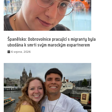
Španělsko: Dobrovolnice pracující s migranty byla
ubodána k smrti svým marockým expartnerem
6 srpna, 2026