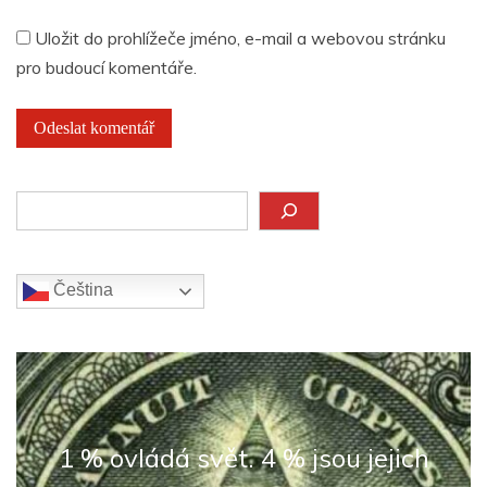
Uložit do prohlížeče jméno, e-mail a webovou stránku
pro budoucí komentáře.
Hledat
Čeština‎
1 % ovládá svět. 4 % jsou jejich