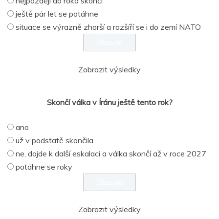
nejpozději do roka skončí
ještě pár let se potáhne
situace se výrazně zhorší a rozšíří se i do zemí NATO
Zobrazit výsledky
Skončí válka v Íránu ještě tento rok?
ano
už v podstatě skončila
ne, dojde k další eskalaci a válka skončí až v roce 2027
potáhne se roky
Zobrazit výsledky