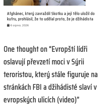
Afghánec, který zavraždil Skotku a její tělo uložil do
kufru, prohlásil, že to udělal proto, že je džihádista
6 srpna, 2026
One thought on “
Evropští lídři
oslavují převzetí moci v Sýrii
teroristou, který stále figuruje na
stránkách FBI a džihádisté slaví v
evropských ulicích (video)
”