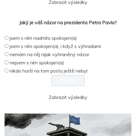
Zobrazit výsledky
Jaký je váš názor na prezidenta Petra Pavla?
jsem s ním nadmíru spokojen(a)
jsem s ním spokojen(a), i když s výhradami
nemám na něj nijak vyhraněný názor
nejsem s ním spokojen(a)
nikdo horší na tom postu ještě nebyl
Zobrazit výsledky