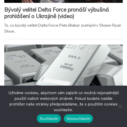
Užíváme cookies, abychom vám zajistili co možná nejsnadnější
použití našich webových stránek. Pokud budete nadále
prohlížet naše stránky předpokládáme, že s použitím cookies
souhlasíte.
Souhlasím
Nesouhlasím