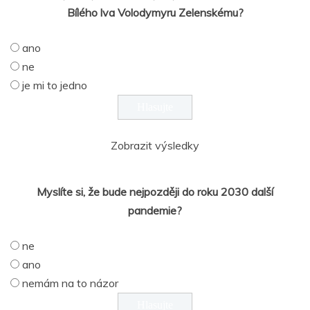
Bílého lva Volodymyru Zelenskému?
ano
ne
je mi to jedno
Zobrazit výsledky
Myslíte si, že bude nejpozději do roku 2030 další
pandemie?
ne
ano
nemám na to názor