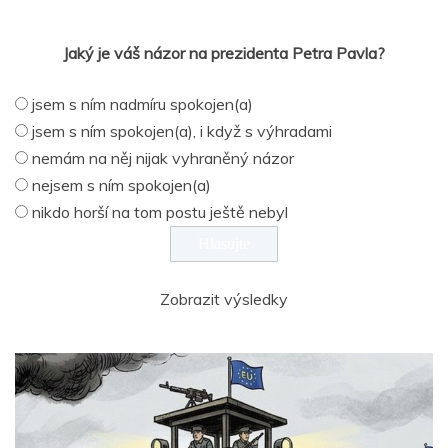
Jaký je váš názor na prezidenta Petra Pavla?
jsem s ním nadmíru spokojen(a)
jsem s ním spokojen(a), i když s výhradami
nemám na něj nijak vyhraněný názor
nejsem s ním spokojen(a)
nikdo horší na tom postu ještě nebyl
Zobrazit výsledky