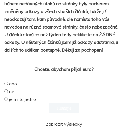
během nedávných útoků na stránky byly hackerem
změněny odkazy u všech starších článků, takže již
neodkazují tam, kam původně, ale namísto toho vás
navedou na různé spamové stránky, často nebezpečné.
U článků starších než týden tedy neklikejte na ŽÁDNÉ
odkazy. U některých článků jsem již odkazy odstranila, u
dalších to udělám postupně. Děkuji za pochopení.
Chcete, abychom přijali euro?
ano
ne
je mi to jedno
Zobrazit výsledky