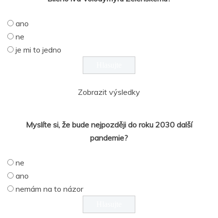
ano
ne
je mi to jedno
Zobrazit výsledky
Myslíte si, že bude nejpozději do roku 2030 další
pandemie?
ne
ano
nemám na to názor