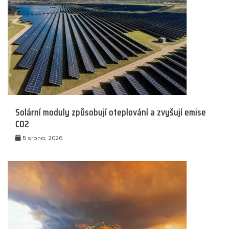
Solární moduly způsobují oteplování a zvyšují emise
CO2
5 srpna, 2026