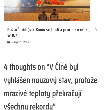
Požárů přibývá: Komu se hodí a proč se o ně zajímá
WHO?
5 srpna, 2026
4 thoughts on “
V Číně byl
vyhlášen nouzový stav, protože
mrazivé teploty překračují
všechny rekordy
”