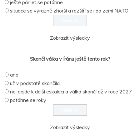
ještě pár let se potáhne
situace se výrazně zhorší a rozšíří se i do zemí NATO
Zobrazit výsledky
Skončí válka v Íránu ještě tento rok?
ano
už v podstatě skončila
ne, dojde k další eskalaci a válka skončí až v roce 2027
potáhne se roky
Zobrazit výsledky