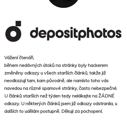
Vážení čtenáři,
během nedávných útoků na stránky byly hackerem
změněny odkazy u všech starších článků, takže již
neodkazují tam, kam původně, ale namísto toho vás
navedou na různé spamové stránky, často nebezpečné.
U článků starších než týden tedy neklikejte na ŽÁDNÉ
odkazy. U některých článků jsem již odkazy odstranila, u
dalších to udělám postupně. Děkuji za pochopení.