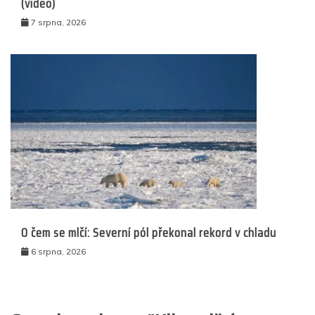
(video)
7 srpna, 2026
O čem se mlčí: Severní pól překonal rekord v chladu
6 srpna, 2026