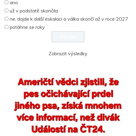
ano
už v podstatě skončila
ne, dojde k další eskalaci a válka skončí až v roce 2027
potáhne se roky
Zobrazit výsledky