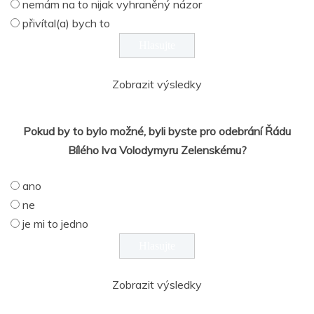
nemám na to nijak vyhraněný názor
přivítal(a) bych to
Zobrazit výsledky
Pokud by to bylo možné, byli byste pro odebrání Řádu
Bílého lva Volodymyru Zelenskému?
ano
ne
je mi to jedno
Zobrazit výsledky