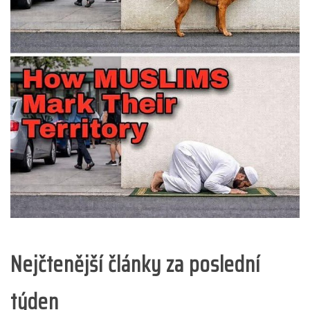
Nejčtenější články za poslední
týden