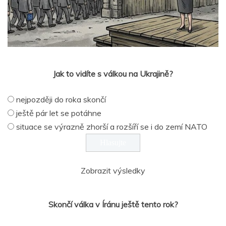
Jak to vidíte s válkou na Ukrajině?
nejpozději do roka skončí
ještě pár let se potáhne
situace se výrazně zhorší a rozšíří se i do zemí NATO
Zobrazit výsledky
Skončí válka v Íránu ještě tento rok?