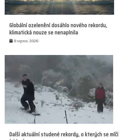
Globální ozelenění dosáhlo nového rekordu,
klimatická nouze se nenaplnila
8 srpna, 2026
Další aktuální studené rekordy, o kterých se mlčí