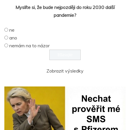
Myslíte si, že bude nejpozději do roku 2030 další
pandemie?
ne
ano
nemám na to názor
Zobrazit výsledky