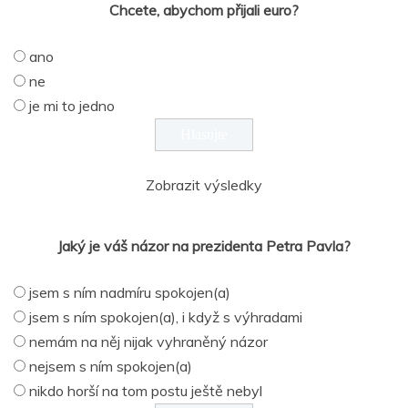
Chcete, abychom přijali euro?
ano
ne
je mi to jedno
Zobrazit výsledky
Jaký je váš názor na prezidenta Petra Pavla?
jsem s ním nadmíru spokojen(a)
jsem s ním spokojen(a), i když s výhradami
nemám na něj nijak vyhraněný názor
nejsem s ním spokojen(a)
nikdo horší na tom postu ještě nebyl