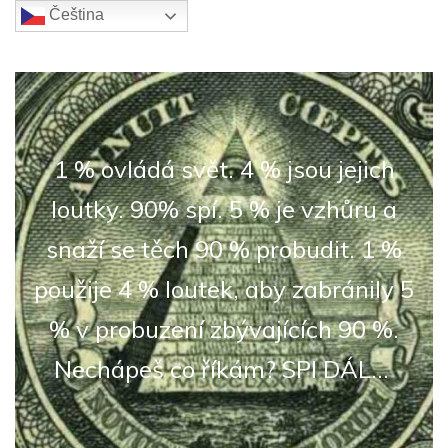
Čeština‎
1 % ovládá svět. 4 % jsou jejich
loutky. 90% spí. 5 % je vzhůru a
snaží se těch 90 % probudit. 1 %
použije 4 % loutek, aby zabránily 5
% v probuzení zbývajících 90 %.
Nechápeš co říkám? SPI DÁL...