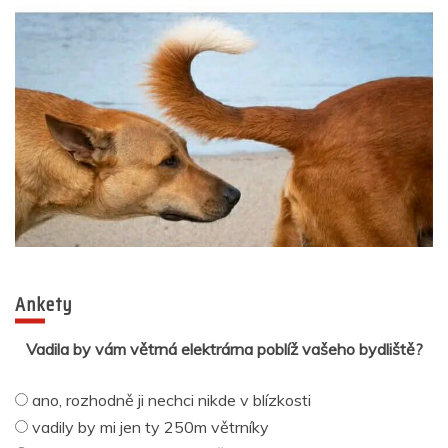
Ankety
Vadila by vám větrná elektrárna poblíž vašeho bydliště?
ano, rozhodně ji nechci nikde v blízkosti
vadily by mi jen ty 250m větrníky