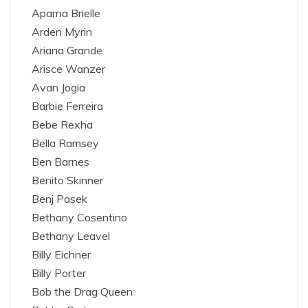
Aparna Brielle
Arden Myrin
Ariana Grande
Arisce Wanzer
Avan Jogia
Barbie Ferreira
Bebe Rexha
Bella Ramsey
Ben Barnes
Benito Skinner
Benj Pasek
Bethany Cosentino
Bethany Leavel
Billy Eichner
Billy Porter
Bob the Drag Queen