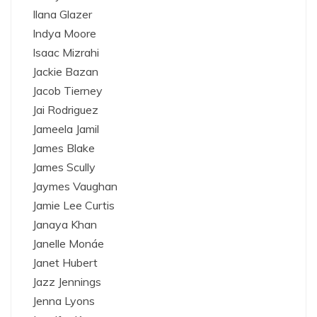
Ilana Glazer
Indya Moore
Isaac Mizrahi
Jackie Bazan
Jacob Tierney
Jai Rodriguez
Jameela Jamil
James Blake
James Scully
Jaymes Vaughan
Jamie Lee Curtis
Janaya Khan
Janelle Monáe
Janet Hubert
Jazz Jennings
Jenna Lyons