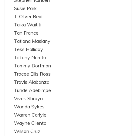
Susie Park
T. Oliver Reid
Taika Waititi
Tan France
Tatiana Maslany
Tess Holliday
Tiffany Namtu
Tommy Dorfman
Tracee Ellis Ross
Travis Alabanza
Tunde Adebimpe
Vivek Shraya
Wanda Sykes
Warren Carlyle
Wayne Cilento
Wilson Cruz