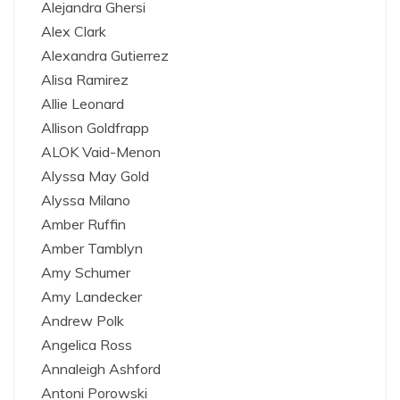
Alejandra Ghersi
Alex Clark
Alexandra Gutierrez
Alisa Ramirez
Allie Leonard
Allison Goldfrapp
ALOK Vaid-Menon
Alyssa May Gold
Alyssa Milano
Amber Ruffin
Amber Tamblyn
Amy Schumer
Amy Landecker
Andrew Polk
Angelica Ross
Annaleigh Ashford
Antoni Porowski