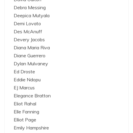
Debra Messing
Deepica Mutyala
Demi Lovato
Des McAnuff
Devery Jacobs
Diana Maria Riva
Diane Guerrero
Dylan Mulvaney
Ed Droste
Eddie Ndopu
EJ Marcus
Elegance Bratton
Eliot Rahal
Elle Fanning
Elliot Page
Emily Hampshire