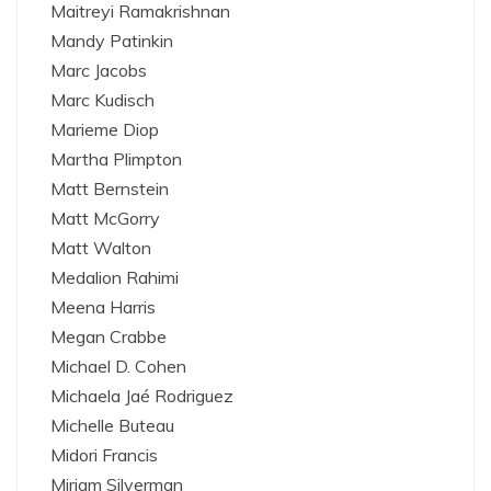
Maitreyi Ramakrishnan
Mandy Patinkin
Marc Jacobs
Marc Kudisch
Marieme Diop
Martha Plimpton
Matt Bernstein
Matt McGorry
Matt Walton
Medalion Rahimi
Meena Harris
Megan Crabbe
Michael D. Cohen
Michaela Jaé Rodriguez
Michelle Buteau
Midori Francis
Miriam Silverman