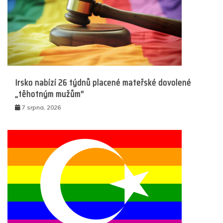
Irsko nabízí 26 týdnů placené mateřské dovolené
„těhotným mužům“
7 srpna, 2026