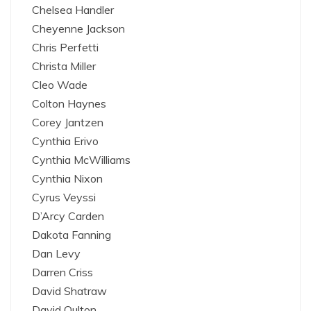
Chelsea Handler
Cheyenne Jackson
Chris Perfetti
Christa Miller
Cleo Wade
Colton Haynes
Corey Jantzen
Cynthia Erivo
Cynthia McWilliams
Cynthia Nixon
Cyrus Veyssi
D’Arcy Carden
Dakota Fanning
Dan Levy
Darren Criss
David Shatraw
David Oulton