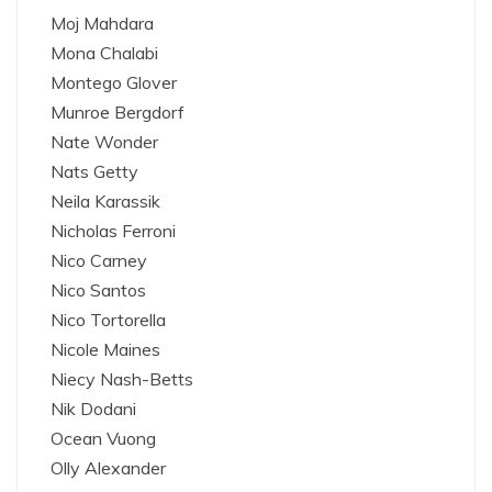
Moj Mahdara
Mona Chalabi
Montego Glover
Munroe Bergdorf
Nate Wonder
Nats Getty
Neila Karassik
Nicholas Ferroni
Nico Carney
Nico Santos
Nico Tortorella
Nicole Maines
Niecy Nash-Betts
Nik Dodani
Ocean Vuong
Olly Alexander