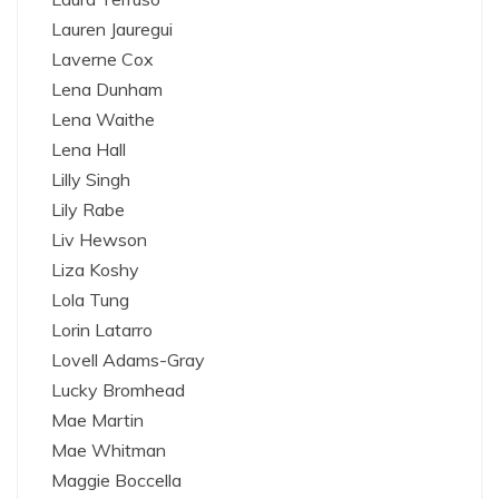
Lauren Jauregui
Laverne Cox
Lena Dunham
Lena Waithe
Lena Hall
Lilly Singh
Lily Rabe
Liv Hewson
Liza Koshy
Lola Tung
Lorin Latarro
Lovell Adams-Gray
Lucky Bromhead
Mae Martin
Mae Whitman
Maggie Boccella