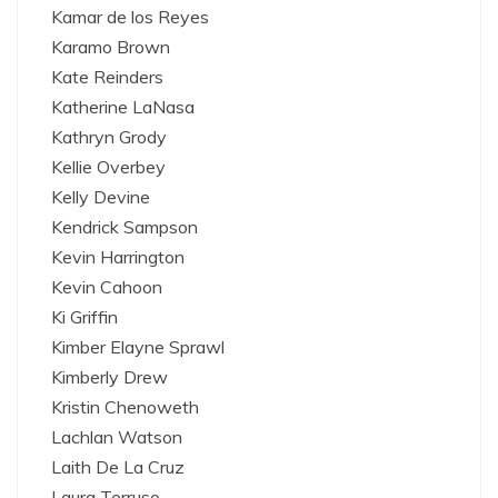
Kamar de los Reyes
Karamo Brown
Kate Reinders
Katherine LaNasa
Kathryn Grody
Kellie Overbey
Kelly Devine
Kendrick Sampson
Kevin Harrington
Kevin Cahoon
Ki Griffin
Kimber Elayne Sprawl
Kimberly Drew
Kristin Chenoweth
Lachlan Watson
Laith De La Cruz
Laura Terruso