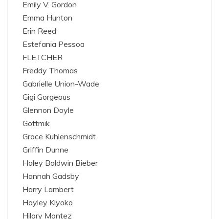
Emily V. Gordon
Emma Hunton
Erin Reed
Estefania Pessoa
FLETCHER
Freddy Thomas
Gabrielle Union-Wade
Gigi Gorgeous
Glennon Doyle
Gottmik
Grace Kuhlenschmidt
Griffin Dunne
Haley Baldwin Bieber
Hannah Gadsby
Harry Lambert
Hayley Kiyoko
Hilary Montez