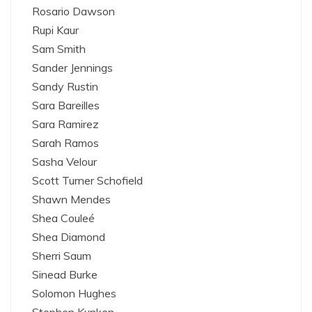
Rosario Dawson
Rupi Kaur
Sam Smith
Sander Jennings
Sandy Rustin
Sara Bareilles
Sara Ramirez
Sarah Ramos
Sasha Velour
Scott Turner Schofield
Shawn Mendes
Shea Couleé
Shea Diamond
Sherri Saum
Sinead Burke
Solomon Hughes
Stephen Kunken