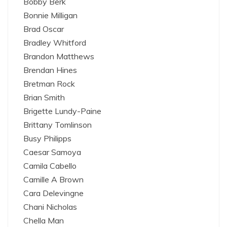
Bobby Berk
Bonnie Milligan
Brad Oscar
Bradley Whitford
Brandon Matthews
Brendan Hines
Bretman Rock
Brian Smith
Brigette Lundy-Paine
Brittany Tomlinson
Busy Philipps
Caesar Samoya
Camila Cabello
Camille A Brown
Cara Delevingne
Chani Nicholas
Chella Man