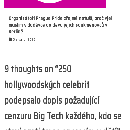
Organizátoři Prague Pride zřejmě netuší, proč vjel
muslim v dodávce do davu jejich soukmenovců v
Berlíně
3 srpna, 2026
9 thoughts on “
250
hollywoodských celebrit
podepsalo dopis požadující
cenzuru Big Tech každého, kdo se