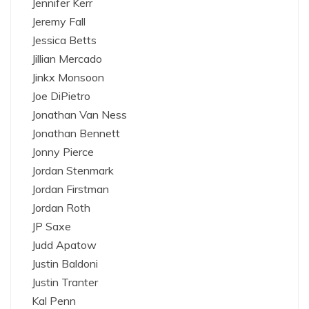
Jennifer Kerr
Jeremy Fall
Jessica Betts
Jillian Mercado
Jinkx Monsoon
Joe DiPietro
Jonathan Van Ness
Jonathan Bennett
Jonny Pierce
Jordan Stenmark
Jordan Firstman
Jordan Roth
JP Saxe
Judd Apatow
Justin Baldoni
Justin Tranter
Kal Penn