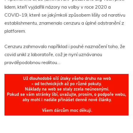
lidem, kteří vyjádřili názory na volby v roce 2020 a
COVID-19, které se jakýmkoli způsobem lišily od narativu
establishmentu, znamenalo cenzuru a úplné odstranění z
platforem.
Cenzuru zahrnovalo například i pouhé naznačení toho, že
covid unikl z laboratoře, což je nyní uznávanou
pravděpodobnou realitou…