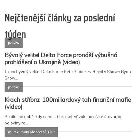
Nejčtenější články za poslední
týden