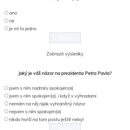
ano
ne
je mi to jedno
Zobrazit výsledky
Jaký je váš názor na prezidenta Petra Pavla?
jsem s ním nadmíru spokojen(a)
jsem s ním spokojen(a), i když s výhradami
nemám na něj nijak vyhraněný názor
nejsem s ním spokojen(a)
nikdo horší na tom postu ještě nebyl