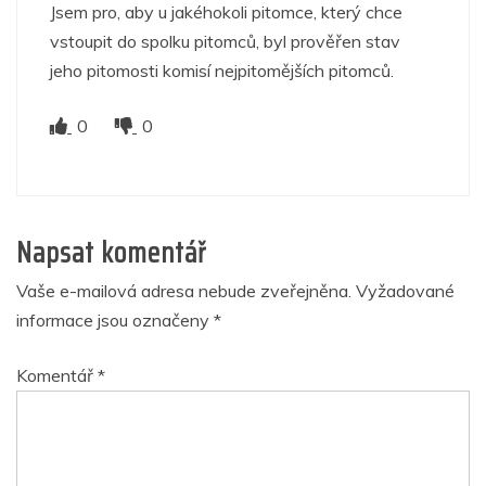
Jsem pro, aby u jakéhokoli pitomce, který chce
vstoupit do spolku pitomců, byl prověřen stav
jeho pitomosti komisí nejpitomějších pitomců.
0
0
Napsat komentář
Vaše e-mailová adresa nebude zveřejněna.
Vyžadované
informace jsou označeny
*
Komentář
*