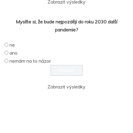
Zobrazit výsledky
Myslíte si, že bude nejpozději do roku 2030 další
pandemie?
ne
ano
nemám na to názor
Zobrazit výsledky