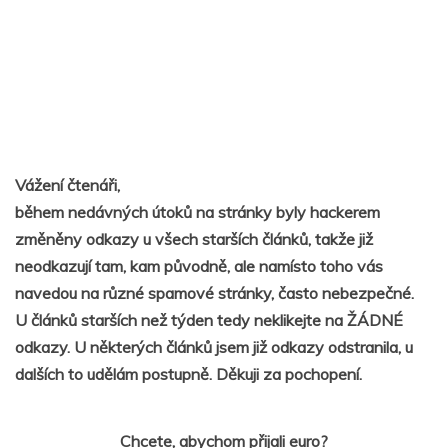
Vážení čtenáři,
během nedávných útoků na stránky byly hackerem
změněny odkazy u všech starších článků, takže již
neodkazují tam, kam původně, ale namísto toho vás
navedou na různé spamové stránky, často nebezpečné.
U článků starších než týden tedy neklikejte na ŽÁDNÉ
odkazy. U některých článků jsem již odkazy odstranila, u
dalších to udělám postupně. Děkuji za pochopení.
Chcete, abychom přijali euro?