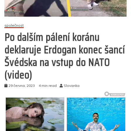
společnost
Po dalším pálení koránu
deklaruje Erdogan konec šancí
Švédska na vstup do NATO
(video)
29 června, 2023
4 min read
Slovanka