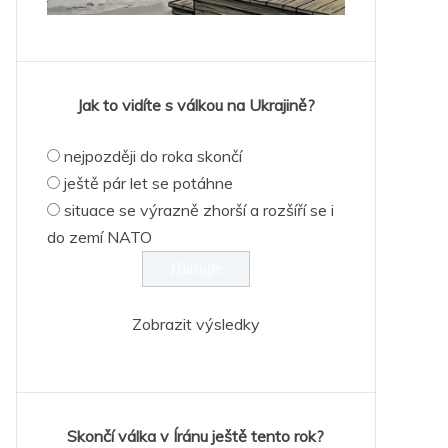
Jak to vidíte s válkou na Ukrajině?
nejpozději do roka skončí
ještě pár let se potáhne
situace se výrazně zhorší a rozšíří se i
do zemí NATO
Zobrazit výsledky
Skončí válka v Íránu ještě tento rok?