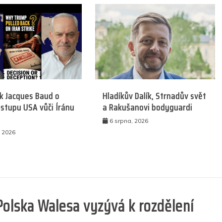
k Jacques Baud o
Hladíkův Dalík, Strnadův svět
stupu USA vůči Íránu
a Rakušanovi bodyguardi
6 srpna, 2026
, 2026
Polska Walesa vyzývá k rozdělení