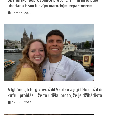
ubodána k smrti svým marockým expartnerem
6 srpna, 2026
Afghánec, který zavraždil Skotku a její tělo uložil do
kufru, prohlásil, že to udělal proto, že je džihádista
6 srpna, 2026