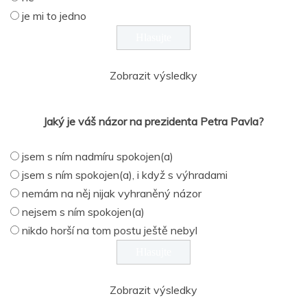
je mi to jedno
Zobrazit výsledky
Jaký je váš názor na prezidenta Petra Pavla?
jsem s ním nadmíru spokojen(a)
jsem s ním spokojen(a), i když s výhradami
nemám na něj nijak vyhraněný názor
nejsem s ním spokojen(a)
nikdo horší na tom postu ještě nebyl
Zobrazit výsledky