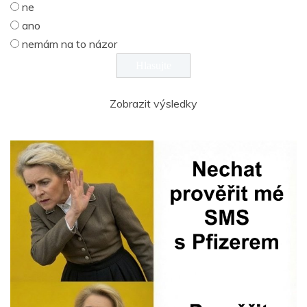
ne
ano
nemám na to názor
Zobrazit výsledky