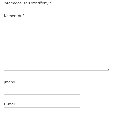
informace jsou označeny
*
Komentář
*
Jméno
*
E-mail
*