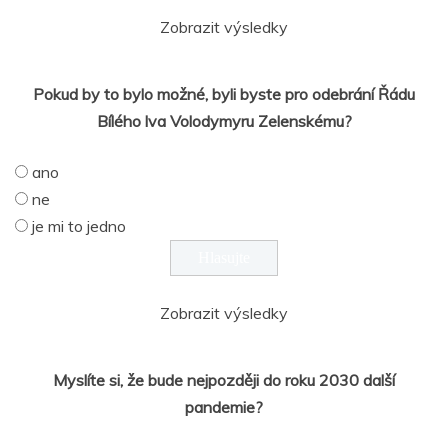
Zobrazit výsledky
Pokud by to bylo možné, byli byste pro odebrání Řádu
Bílého lva Volodymyru Zelenskému?
ano
ne
je mi to jedno
Zobrazit výsledky
Myslíte si, že bude nejpozději do roku 2030 další
pandemie?