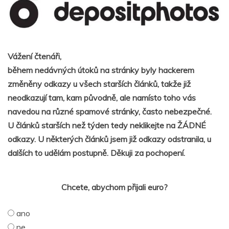
Vážení čtenáři,
během nedávných útoků na stránky byly hackerem
změněny odkazy u všech starších článků, takže již
neodkazují tam, kam původně, ale namísto toho vás
navedou na různé spamové stránky, často nebezpečné.
U článků starších než týden tedy neklikejte na ŽÁDNÉ
odkazy. U některých článků jsem již odkazy odstranila, u
dalších to udělám postupně. Děkuji za pochopení.
Chcete, abychom přijali euro?
ano
ne