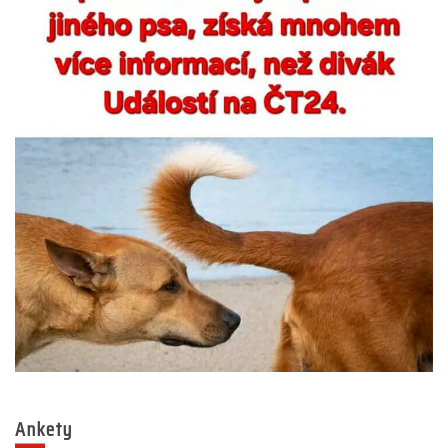
Ankety