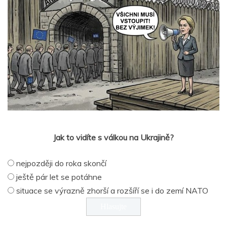
Jak to vidíte s válkou na Ukrajině?
nejpozději do roka skončí
ještě pár let se potáhne
situace se výrazně zhorší a rozšíří se i do zemí NATO