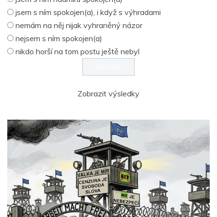
jsem s ním spokojen(a), i když s výhradami
nemám na něj nijak vyhraněný názor
nejsem s ním spokojen(a)
nikdo horší na tom postu ještě nebyl
Zobrazit výsledky