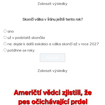
Zobrazit výsledky
Skončí válka v Íránu ještě tento rok?
ano
už v podstatě skončila
ne, dojde k další eskalaci a válka skončí až v roce 2027
potáhne se roky
Zobrazit výsledky