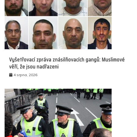
Vyšetřovací zpráva znásilňovacích gangů: Muslimové
věří, že jsou nadřazeni
4 srpna, 2026