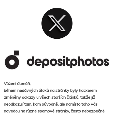
Vážení čtenáři,
během nedávných útoků na stránky byly hackerem
změněny odkazy u všech starších článků, takže již
neodkazují tam, kam původně, ale namísto toho vás
navedou na různé spamové stránky, často nebezpečné.