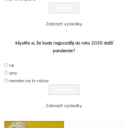
Zobrazit výsledky
Myslíte si, že bude nejpozději do roku 2030 další
pandemie?
ne
ano
nemám na to názor
Zobrazit výsledky