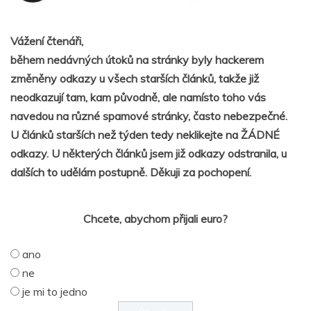
Vážení čtenáři,
během nedávných útoků na stránky byly hackerem
změněny odkazy u všech starších článků, takže již
neodkazují tam, kam původně, ale namísto toho vás
navedou na různé spamové stránky, často nebezpečné.
U článků starších než týden tedy neklikejte na ŽÁDNÉ
odkazy. U některých článků jsem již odkazy odstranila, u
dalších to udělám postupně. Děkuji za pochopení.
Chcete, abychom přijali euro?
ano
ne
je mi to jedno