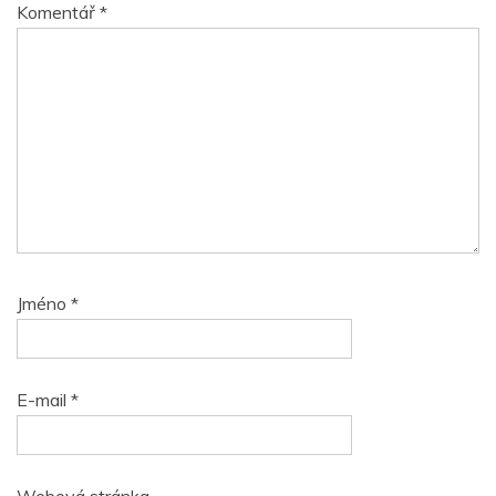
Komentář
*
Jméno
*
E-mail
*
Webová stránka