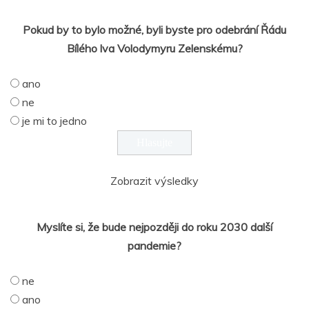
Pokud by to bylo možné, byli byste pro odebrání Řádu
Bílého lva Volodymyru Zelenskému?
ano
ne
je mi to jedno
Zobrazit výsledky
Myslíte si, že bude nejpozději do roku 2030 další
pandemie?
ne
ano