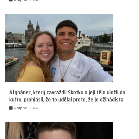
Afghánec, který zavraždil Skotku a její tělo uložil do
kufru, prohlásil, že to udělal proto, že je džihádista
6 srpna, 2026