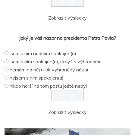
Zobrazit výsledky
Jaký je váš názor na prezidenta Petra Pavla?
jsem s ním nadmíru spokojen(a)
jsem s ním spokojen(a), i když s výhradami
nemám na něj nijak vyhraněný názor
nejsem s ním spokojen(a)
nikdo horší na tom postu ještě nebyl
Zobrazit výsledky