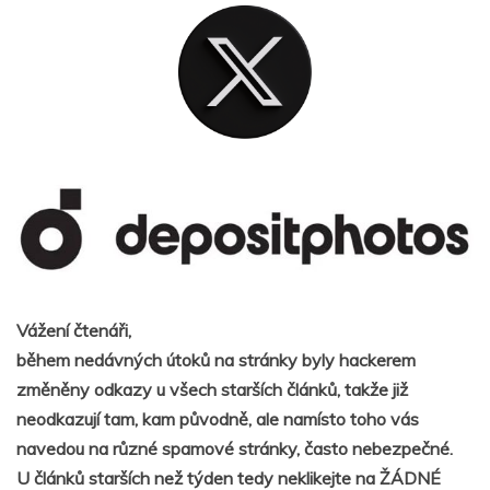
Vážení čtenáři,
během nedávných útoků na stránky byly hackerem
změněny odkazy u všech starších článků, takže již
neodkazují tam, kam původně, ale namísto toho vás
navedou na různé spamové stránky, často nebezpečné.
U článků starších než týden tedy neklikejte na ŽÁDNÉ