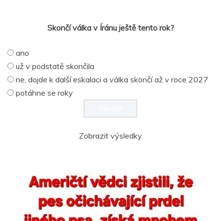
Skončí válka v Íránu ještě tento rok?
ano
už v podstatě skončila
ne, dojde k další eskalaci a válka skončí až v roce 2027
potáhne se roky
Zobrazit výsledky