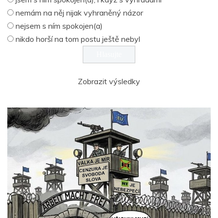
nemám na něj nijak vyhraněný názor
nejsem s ním spokojen(a)
nikdo horší na tom postu ještě nebyl
Zobrazit výsledky