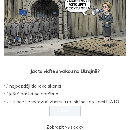
Jak to vidíte s válkou na Ukrajině?
nejpozději do roka skončí
ještě pár let se potáhne
situace se výrazně zhorší a rozšíří se i do zemí NATO
Zobrazit výsledky