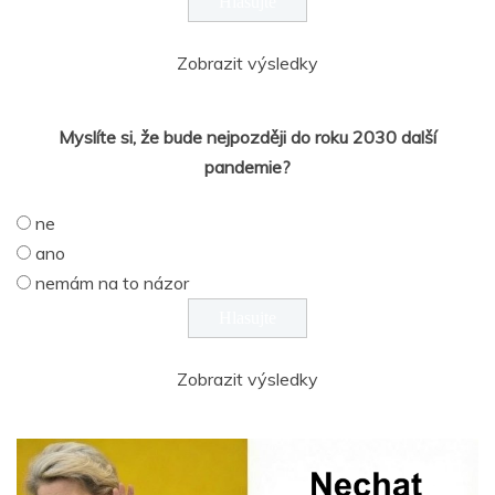
Zobrazit výsledky
Myslíte si, že bude nejpozději do roku 2030 další
pandemie?
ne
ano
nemám na to názor
Zobrazit výsledky