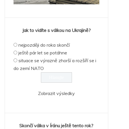
Jak to vidíte s válkou na Ukrajině?
nejpozději do roka skončí
ještě pár let se potáhne
situace se výrazně zhorší a rozšíří se i
do zemí NATO
Zobrazit výsledky
Skončí válka v Íránu ještě tento rok?