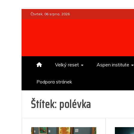
Skip
Čtvrtek, 06 srpna, 2026
to
content
Velký reset
Aspen institute
Podpora stránek
Štítek:
polévka