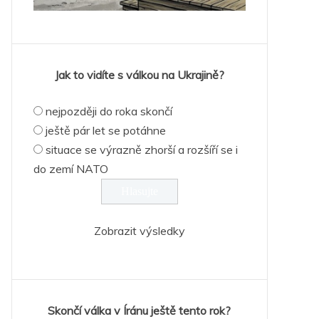
Jak to vidíte s válkou na Ukrajině?
nejpozději do roka skončí
ještě pár let se potáhne
situace se výrazně zhorší a rozšíří se i
do zemí NATO
Zobrazit výsledky
Skončí válka v Íránu ještě tento rok?