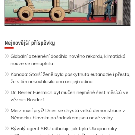
Nejnovější příspěvky
Globální ozelenění dosáhlo nového rekordu, klimatická
nouze se nenaplnila
Kanada: Starší ženě byla poskytnuta eutanazie i přesto,
že s tím nesouhlasila ona ani její rodina
Dr. Reiner Fuellmich byl mučen nejméně šest měsíců ve
věznici Rosdorf
Merz musí pryč! Dnes se chystá velká demonstrace v
Německu, hlavním požadavkem jsou nové volby
Bývalý agent SBU odhaluje, jak byla Ukrajina roky