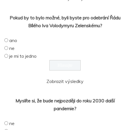
Pokud by to bylo možné, byli byste pro odebrání Řádu
Bílého lva Volodymyru Zelenskému?
ano
ne
je mi to jedno
Zobrazit výsledky
Myslíte si, že bude nejpozději do roku 2030 další
pandemie?
ne