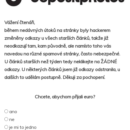
Vážení čtenáři,
během nedávných útoků na stránky byly hackerem
změněny odkazy u všech starších článků, takže již
neodkazují tam, kam původně, ale namísto toho vás
navedou na různé spamové stránky, často nebezpečné.
U článků starších než týden tedy neklikejte na ŽÁDNÉ
odkazy. U některých článků jsem již odkazy odstranila, u
dalších to udělám postupně. Děkuji za pochopení.
Chcete, abychom přijali euro?
ano
ne
je mi to jedno