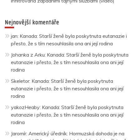
infiltrována západními tajnými službami (video)
Nejnovější komentáře
jan
:
Kanada: Starší ženě byla poskytnuta eutanazie i
přesto, že s tím nesouhlasila ona ani její rodina
Johanka z Arku
:
Kanada: Starší ženě byla poskytnuta
eutanazie i přesto, že s tím nesouhlasila ona ani její
rodina
Skeletor
:
Kanada: Starší ženě byla poskytnuta
eutanazie i přesto, že s tím nesouhlasila ona ani její
rodina
yakozHeaby
:
Kanada: Starší ženě byla poskytnuta
eutanazie i přesto, že s tím nesouhlasila ona ani její
rodina
Jaromír
:
Americký úředník: Hormuzská dohoda je na