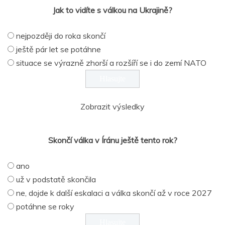
Jak to vidíte s válkou na Ukrajině?
nejpozději do roka skončí
ještě pár let se potáhne
situace se výrazně zhorší a rozšíří se i do zemí NATO
Zobrazit výsledky
Skončí válka v Íránu ještě tento rok?
ano
už v podstatě skončila
ne, dojde k další eskalaci a válka skončí až v roce 2027
potáhne se roky