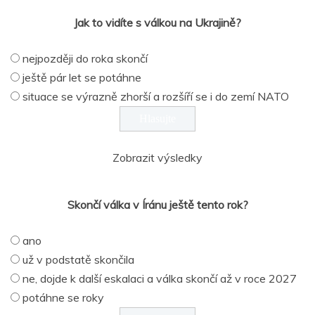
Jak to vidíte s válkou na Ukrajině?
nejpozději do roka skončí
ještě pár let se potáhne
situace se výrazně zhorší a rozšíří se i do zemí NATO
Zobrazit výsledky
Skončí válka v Íránu ještě tento rok?
ano
už v podstatě skončila
ne, dojde k další eskalaci a válka skončí až v roce 2027
potáhne se roky