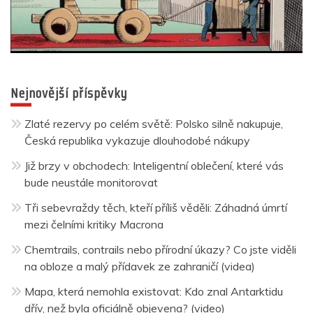
Nejnovější příspěvky
Zlaté rezervy po celém světě: Polsko silně nakupuje,
Česká republika vykazuje dlouhodobé nákupy
Již brzy v obchodech: Inteligentní oblečení, které vás
bude neustále monitorovat
Tři sebevraždy těch, kteří příliš věděli: Záhadná úmrtí
mezi čelními kritiky Macrona
Chemtrails, contrails nebo přírodní úkazy? Co jste viděli
na obloze a malý přídavek ze zahraničí (videa)
Mapa, která nemohla existovat: Kdo znal Antarktidu
dřív, než byla oficiálně objevena? (video)