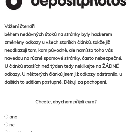
Vážení čtenáři,
během nedávných útoků na stránky byly hackerem
změněny odkazy u všech starších článků, takže již
neodkazují tam, kam původně, ale namísto toho vás
navedou na různé spamové stránky, často nebezpečné.
U článků starších než týden tedy neklikejte na ŽÁDNÉ
odkazy. U některých článků jsem již odkazy odstranila, u
dalších to udělám postupně. Děkuji za pochopení.
Chcete, abychom přijali euro?
ano
ne