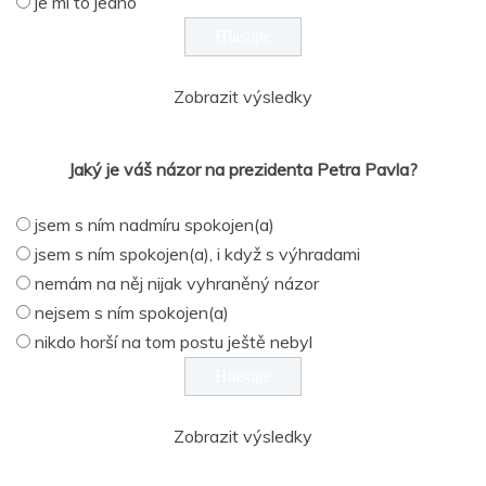
je mi to jedno
Zobrazit výsledky
Jaký je váš názor na prezidenta Petra Pavla?
jsem s ním nadmíru spokojen(a)
jsem s ním spokojen(a), i když s výhradami
nemám na něj nijak vyhraněný názor
nejsem s ním spokojen(a)
nikdo horší na tom postu ještě nebyl
Zobrazit výsledky