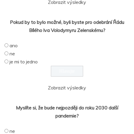
Zobrazit výsledky
Pokud by to bylo možné, byli byste pro odebrání Řádu
Bílého lva Volodymyru Zelenskému?
ano
ne
je mi to jedno
Zobrazit výsledky
Myslíte si, že bude nejpozději do roku 2030 další
pandemie?
ne