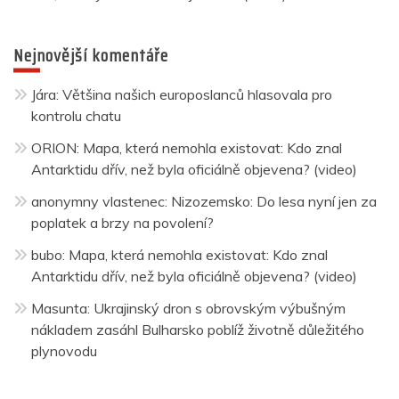
Nejnovější komentáře
Jára
:
Většina našich europoslanců hlasovala pro
kontrolu chatu
ORION
:
Mapa, která nemohla existovat: Kdo znal
Antarktidu dřív, než byla oficiálně objevena? (video)
anonymny vlastenec
:
Nizozemsko: Do lesa nyní jen za
poplatek a brzy na povolení?
bubo
:
Mapa, která nemohla existovat: Kdo znal
Antarktidu dřív, než byla oficiálně objevena? (video)
Masunta
:
Ukrajinský dron s obrovským výbušným
nákladem zasáhl Bulharsko poblíž životně důležitého
plynovodu