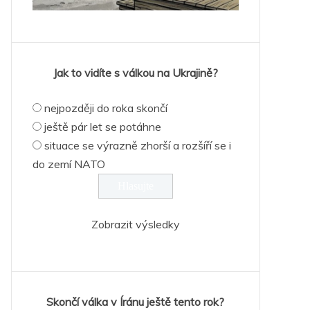
Jak to vidíte s válkou na Ukrajině?
nejpozději do roka skončí
ještě pár let se potáhne
situace se výrazně zhorší a rozšíří se i
do zemí NATO
Zobrazit výsledky
Skončí válka v Íránu ještě tento rok?