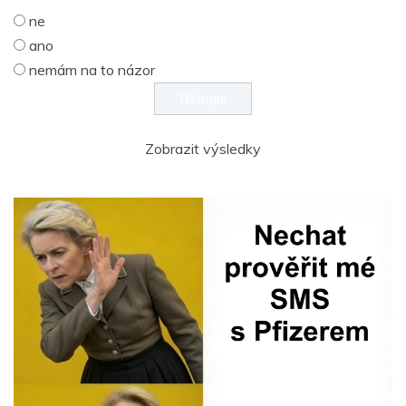
ne
ano
nemám na to názor
Zobrazit výsledky