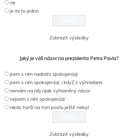
ne
je mi to jedno
Zobrazit výsledky
Jaký je váš názor na prezidenta Petra Pavla?
jsem s ním nadmíru spokojen(a)
jsem s ním spokojen(a), i když s výhradami
nemám na něj nijak vyhraněný názor
nejsem s ním spokojen(a)
nikdo horší na tom postu ještě nebyl
Zobrazit výsledky