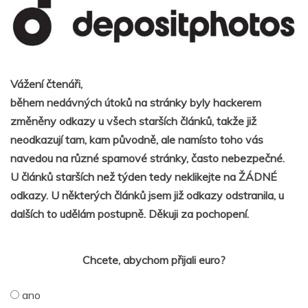
Vážení čtenáři,
během nedávných útoků na stránky byly hackerem
změněny odkazy u všech starších článků, takže již
neodkazují tam, kam původně, ale namísto toho vás
navedou na různé spamové stránky, často nebezpečné.
U článků starších než týden tedy neklikejte na ŽÁDNÉ
odkazy. U některých článků jsem již odkazy odstranila, u
dalších to udělám postupně. Děkuji za pochopení.
Chcete, abychom přijali euro?
ano