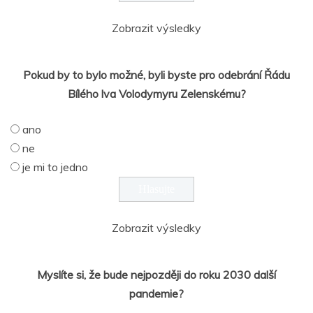
Zobrazit výsledky
Pokud by to bylo možné, byli byste pro odebrání Řádu
Bílého lva Volodymyru Zelenskému?
ano
ne
je mi to jedno
Zobrazit výsledky
Myslíte si, že bude nejpozději do roku 2030 další
pandemie?