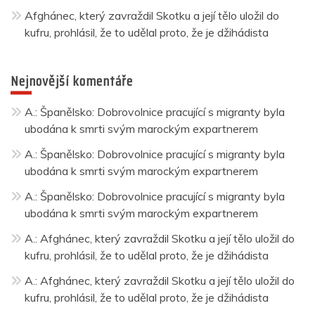
Afghánec, který zavraždil Skotku a její tělo uložil do
kufru, prohlásil, že to udělal proto, že je džihádista
Nejnovější komentáře
A.
:
Španělsko: Dobrovolnice pracující s migranty byla
ubodána k smrti svým marockým expartnerem
A.
:
Španělsko: Dobrovolnice pracující s migranty byla
ubodána k smrti svým marockým expartnerem
A.
:
Španělsko: Dobrovolnice pracující s migranty byla
ubodána k smrti svým marockým expartnerem
A.
:
Afghánec, který zavraždil Skotku a její tělo uložil do
kufru, prohlásil, že to udělal proto, že je džihádista
A.
:
Afghánec, který zavraždil Skotku a její tělo uložil do
kufru, prohlásil, že to udělal proto, že je džihádista