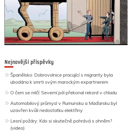
Nejnovější příspěvky
Španělsko: Dobrovolnice pracující s migranty byla
ubodána k smrti svým marockým expartnerem
O čem se mlčí: Severní pól překonal rekord v chladu
Automobilový průmysl v Rumunsku a Maďarsku byl
uzavřen kvůli nedostatku elektřiny
Lesní požáry: Kdo si skutečně pohrává s ohněm?
(video)