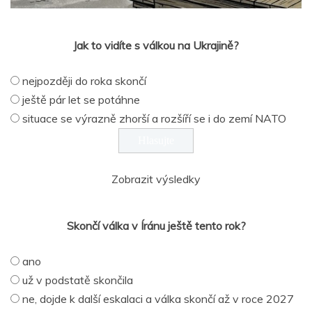
Jak to vidíte s válkou na Ukrajině?
nejpozději do roka skončí
ještě pár let se potáhne
situace se výrazně zhorší a rozšíří se i do zemí NATO
Zobrazit výsledky
Skončí válka v Íránu ještě tento rok?
ano
už v podstatě skončila
ne, dojde k další eskalaci a válka skončí až v roce 2027