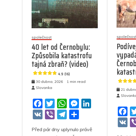
společnos
společnost
Podívej
40 let od Černobylu:
vypadá
Způsobila katastrofu
Černob
tajná zbraň? (video)
katast
4.9 (16)
30 dubna, 2026
1 min read
Slovanka
21 dubn
Slovank
F
T
W
M
Li
F
a
w
h
e
n
V
Vi
T
S
a
V
c
itt
at
ss
k
K
b
el
h
c
K
Před pár dny uplynulo právě
e
er
s
e
e
er
e
ar