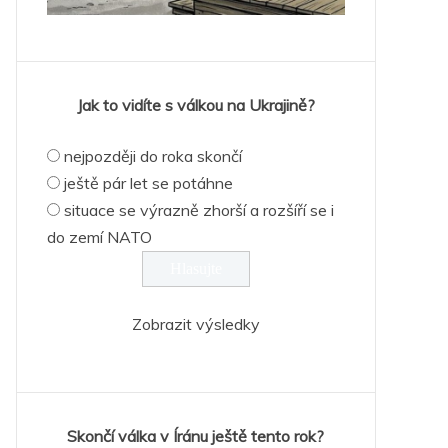
Jak to vidíte s válkou na Ukrajině?
nejpozději do roka skončí
ještě pár let se potáhne
situace se výrazně zhorší a rozšíří se i
do zemí NATO
Zobrazit výsledky
Skončí válka v Íránu ještě tento rok?