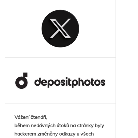
Vážení čtenáři,
během nedávných útoků na stránky byly
hackerem změněny odkazy u všech