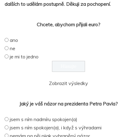
dalších to udělám postupně. Děkuji za pochopení.
Chcete, abychom přijali euro?
ano
ne
je mi to jedno
Zobrazit výsledky
Jaký je váš názor na prezidenta Petra Pavla?
jsem s ním nadmíru spokojen(a)
jsem s ním spokojen(a), i když s výhradami
nemám na něj nijak vyhraněný názor