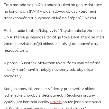
Tato metoda se používá pouze k cílení na gen rezistence
na kanamycin (KAN) – plazmidovou oblast, která není
transkribována a je vysoce citlivá na štěpení DNázou.
Podle studie tento přístup vytváří systematické zkreslení:
DNA, kterou je nejsnazší zničit, je také DNA, která se měří,
zatímco rezistentnější oblasti zůstávají do značné míry
nezapočítány.
V pořadu Substack McKernan uvedl, že to bylo záměrné.
„Testy, které navrhli, nebyly navrženy tak, aby něco
nacházely.“
Karl Jablonowski, vedoucí vědecký pracovník v oblasti
ischemické choroby srdeční, uvedl: „Regulační orgány
využily pro kontrolu kvality
vakcín
pouze jeden testovací
cíl. Kvalitu neověřovaly ani ony, ani třetí strana.“