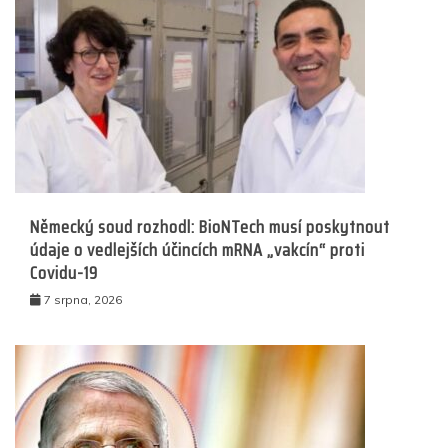
Německý soud rozhodl: BioNTech musí poskytnout
údaje o vedlejších účincích mRNA „vakcín“ proti
Covidu-19
7 srpna, 2026