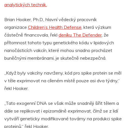
analytických technik.
Brian Hooker, Ph.D., hlavní vědecký pracovník
organizace
Children’s Health Defense
, která výzkum
částečně financovala, řekl
deníku The Defender
, že
přítomnost tohoto typu genetického kódu v lipidových
nanočásticích vakcín, které mohou snadno procházet
buněčnými membránami, je skutečně nebezpečná.
„Když byly
vakcíny
navrženy, kód pro spike protein se měl
v těle exprimovat na cíleném místě pouze asi dva týdny,“
řekl Hooker.
„Tato exogenní DNA se však může snadněji šířit tělem a
dále se replikovat i epizomálně exprimovat, čímž se z lidí
vytváří geneticky modifikované továrny na produkci spike
proteinů,“ řekl Hooker.