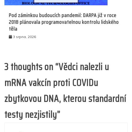
Pod záminkou budoucích pandemií: DARPA již v roce
2018 plánovala programovatelnou kontrolu lidského
těla
3 srpna, 2026
3 thoughts on “
Vědci nalezli u
mRNA vakcín proti COVIDu
zbytkovou DNA, kterou standardní
testy nezjistily
”