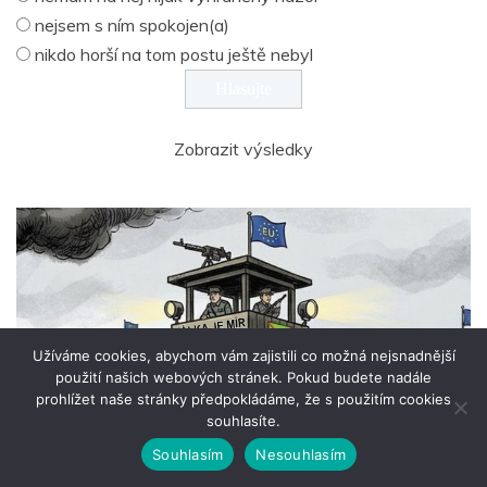
nejsem s ním spokojen(a)
nikdo horší na tom postu ještě nebyl
Zobrazit výsledky
Užíváme cookies, abychom vám zajistili co možná nejsnadnější
použití našich webových stránek. Pokud budete nadále
prohlížet naše stránky předpokládáme, že s použitím cookies
souhlasíte.
Souhlasím
Nesouhlasím