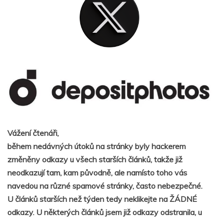
Vážení čtenáři,
během nedávných útoků na stránky byly hackerem
změněny odkazy u všech starších článků, takže již
neodkazují tam, kam původně, ale namísto toho vás
navedou na různé spamové stránky, často nebezpečné.
U článků starších než týden tedy neklikejte na ŽÁDNÉ
odkazy. U některých článků jsem již odkazy odstranila, u