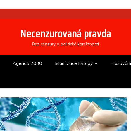
Necenzurovaná pravda
Bez cenzury a politické korektnosti
Agenda 2030
Islamizace Evropy
Hlasován