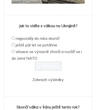
Jak to vidíte s válkou na Ukrajině?
nejpozději do roka skončí
ještě pár let se potáhne
situace se výrazně zhorší a rozšíří se i
do zemí NATO
Zobrazit výsledky
Skončí válka v Íránu ještě tento rok?