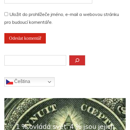
Uložit do prohlížeče jméno, e-mail a webovou stránku
pro budoucí komentáře.
Hledat
Čeština‎
1 % ovládá svět. 4 % jsou jejich