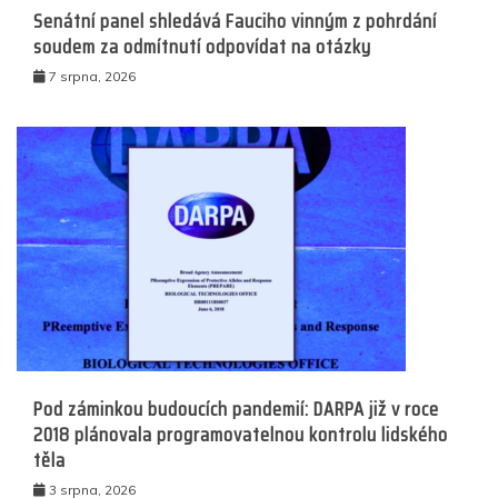
Senátní panel shledává Fauciho vinným z pohrdání
soudem za odmítnutí odpovídat na otázky
7 srpna, 2026
Pod záminkou budoucích pandemií: DARPA již v roce
2018 plánovala programovatelnou kontrolu lidského
těla
3 srpna, 2026