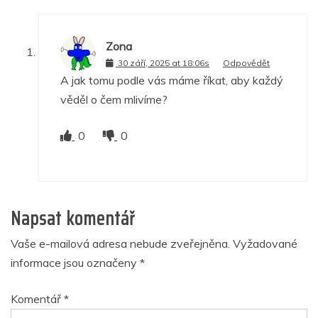
Zona
30 září, 2025 at 18:06s
Odpovědět
A jak tomu podle vás máme říkat, aby každý
věděl o čem mlivíme?
0
0
Napsat komentář
Vaše e-mailová adresa nebude zveřejněna.
Vyžadované
informace jsou označeny
*
Komentář
*