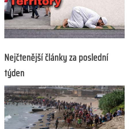
Nejčtenější články za poslední
týden