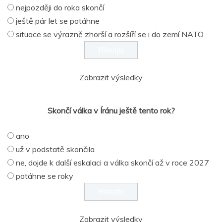
nejpozději do roka skončí
ještě pár let se potáhne
situace se výrazně zhorší a rozšíří se i do zemí NATO
Zobrazit výsledky
Skončí válka v Íránu ještě tento rok?
ano
už v podstatě skončila
ne, dojde k další eskalaci a válka skončí až v roce 2027
potáhne se roky
Zobrazit výsledky