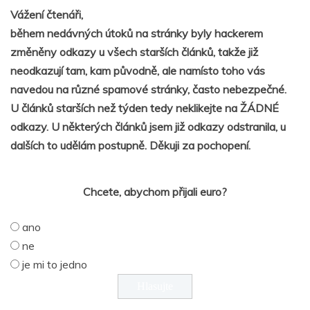
Vážení čtenáři,
během nedávných útoků na stránky byly hackerem
změněny odkazy u všech starších článků, takže již
neodkazují tam, kam původně, ale namísto toho vás
navedou na různé spamové stránky, často nebezpečné.
U článků starších než týden tedy neklikejte na ŽÁDNÉ
odkazy. U některých článků jsem již odkazy odstranila, u
dalších to udělám postupně. Děkuji za pochopení.
Chcete, abychom přijali euro?
ano
ne
je mi to jedno