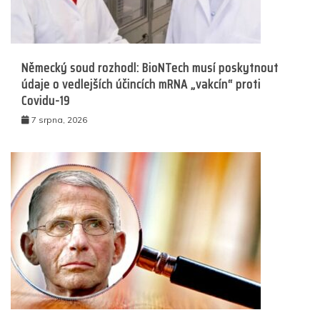
Německý soud rozhodl: BioNTech musí poskytnout
údaje o vedlejších účincích mRNA „vakcín“ proti
Covidu-19
7 srpna, 2026