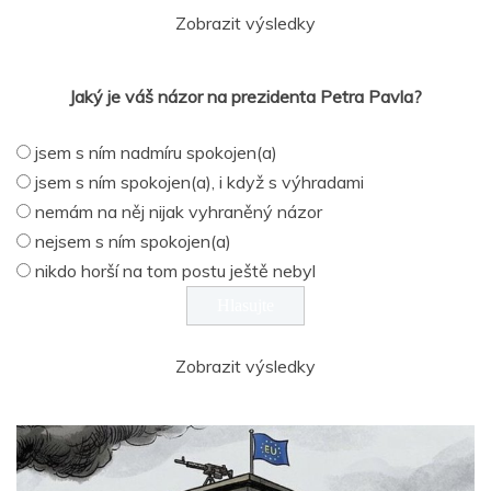
Zobrazit výsledky
Jaký je váš názor na prezidenta Petra Pavla?
jsem s ním nadmíru spokojen(a)
jsem s ním spokojen(a), i když s výhradami
nemám na něj nijak vyhraněný názor
nejsem s ním spokojen(a)
nikdo horší na tom postu ještě nebyl
Zobrazit výsledky