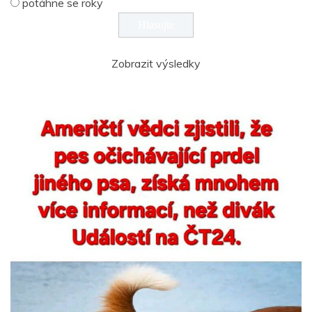
potáhne se roky
Zobrazit výsledky