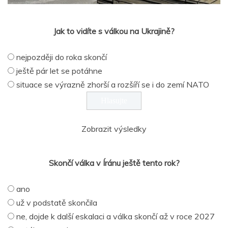
Jak to vidíte s válkou na Ukrajině?
nejpozději do roka skončí
ještě pár let se potáhne
situace se výrazně zhorší a rozšíří se i do zemí NATO
Zobrazit výsledky
Skončí válka v Íránu ještě tento rok?
ano
už v podstatě skončila
ne, dojde k další eskalaci a válka skončí až v roce 2027