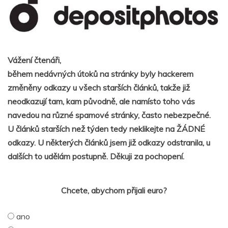
Vážení čtenáři,
během nedávných útoků na stránky byly hackerem
změněny odkazy u všech starších článků, takže již
neodkazují tam, kam původně, ale namísto toho vás
navedou na různé spamové stránky, často nebezpečné.
U článků starších než týden tedy neklikejte na ŽÁDNÉ
odkazy. U některých článků jsem již odkazy odstranila, u
dalších to udělám postupně. Děkuji za pochopení.
Chcete, abychom přijali euro?
ano