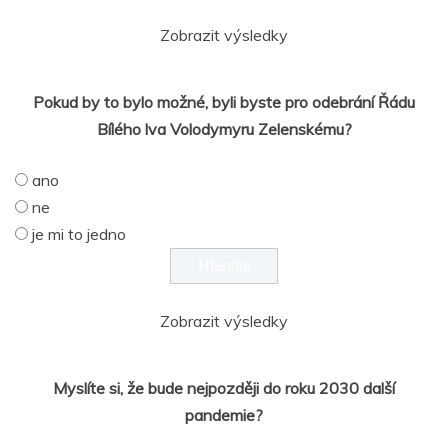
Zobrazit výsledky
Pokud by to bylo možné, byli byste pro odebrání Řádu
Bílého lva Volodymyru Zelenskému?
ano
ne
je mi to jedno
Zobrazit výsledky
Myslíte si, že bude nejpozději do roku 2030 další
pandemie?