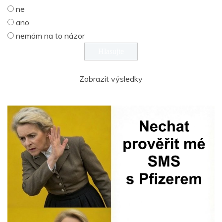
ne
ano
nemám na to názor
Zobrazit výsledky