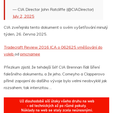
— CIA Director John Ratcliffe (@CIADirector)
July 2, 2025
CIA zveřejnila tento dokument o svém vyšetřování minulý
týden, 26. června 2025.
Tradecraft Review 2016 ICA o 062625 vměšování do
voleb
od
pmcnamee
Přezkum zjistil, že tehdejší šéf CIA Brennan řídil šíření
falešného dokumentu, a že jeho, Comeyho a Clapperovo
přímé zapojení do dalšího vývoje bylo velmi neobvyklé jak
rozsahem, tak intenzitou….