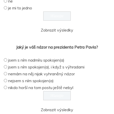
ne
je mi to jedno
Zobrazit výsledky
Jaký je váš názor na prezidenta Petra Pavla?
jsem s ním nadmíru spokojen(a)
jsem s ním spokojen(a), i když s výhradami
nemám na něj nijak vyhraněný názor
nejsem s ním spokojen(a)
nikdo horší na tom postu ještě nebyl
Zobrazit výsledky