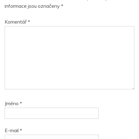
informace jsou označeny
*
Komentář
*
Jméno
*
E-mail
*