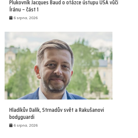
Plukovník Jacques Baud o otázce ústupu USA vůči
Íránu – část 1
6 srpna, 2026
Hladíkův Dalík, Strnadův svět a Rakušanovi
bodyguardi
6 srpna, 2026