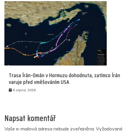
Trasa Írán-Omán v Hormuzu dohodnuta, zatímco Írán
varuje před vměšováním USA
6 srpna, 2026
Napsat komentář
Vaše e-mailová adresa nebude zveřejněna.
Vyžadované