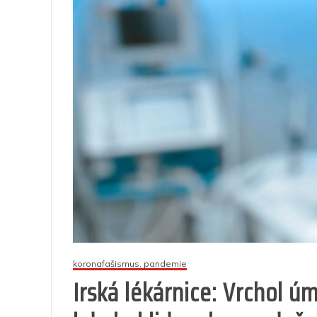
koronafašismus, pandemie
Irská lékárnice: Vrchol ú