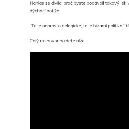
Nahlas se divila, proč byste podávali takový lé
dýchací potíže.
„To je naprosto nelogické, to je bizarní politika,“ ř
Celý rozhovor najdete níže: