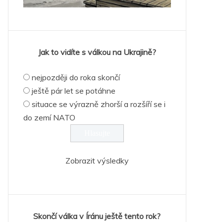
Jak to vidíte s válkou na Ukrajině?
nejpozději do roka skončí
ještě pár let se potáhne
situace se výrazně zhorší a rozšíří se i
do zemí NATO
Zobrazit výsledky
Skončí válka v Íránu ještě tento rok?