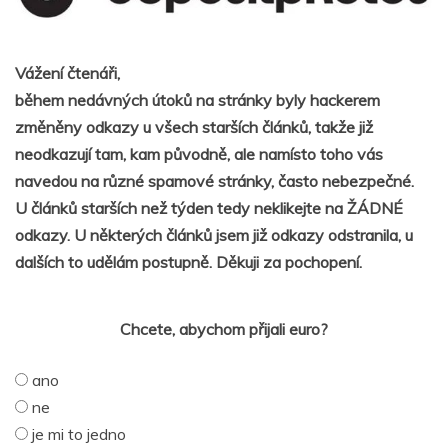
Vážení čtenáři,
během nedávných útoků na stránky byly hackerem
změněny odkazy u všech starších článků, takže již
neodkazují tam, kam původně, ale namísto toho vás
navedou na různé spamové stránky, často nebezpečné.
U článků starších než týden tedy neklikejte na ŽÁDNÉ
odkazy. U některých článků jsem již odkazy odstranila, u
dalších to udělám postupně. Děkuji za pochopení.
Chcete, abychom přijali euro?
ano
ne
je mi to jedno