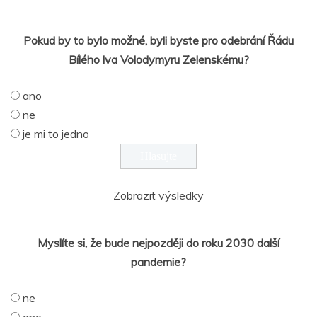
Pokud by to bylo možné, byli byste pro odebrání Řádu
Bílého lva Volodymyru Zelenskému?
ano
ne
je mi to jedno
Zobrazit výsledky
Myslíte si, že bude nejpozději do roku 2030 další
pandemie?
ne