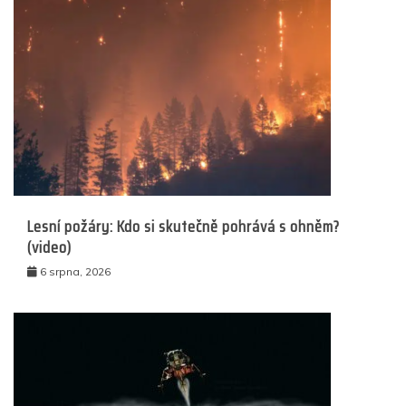
Lesní požáry: Kdo si skutečně pohrává s ohněm?
(video)
6 srpna, 2026