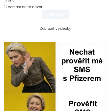
ano
nemám na to názor
Zobrazit výsledky