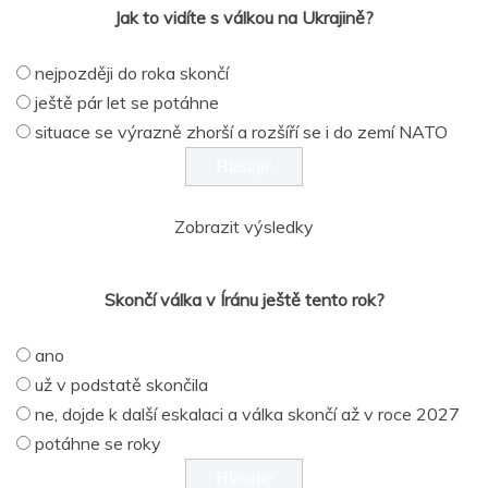
Jak to vidíte s válkou na Ukrajině?
nejpozději do roka skončí
ještě pár let se potáhne
situace se výrazně zhorší a rozšíří se i do zemí NATO
Zobrazit výsledky
Skončí válka v Íránu ještě tento rok?
ano
už v podstatě skončila
ne, dojde k další eskalaci a válka skončí až v roce 2027
potáhne se roky