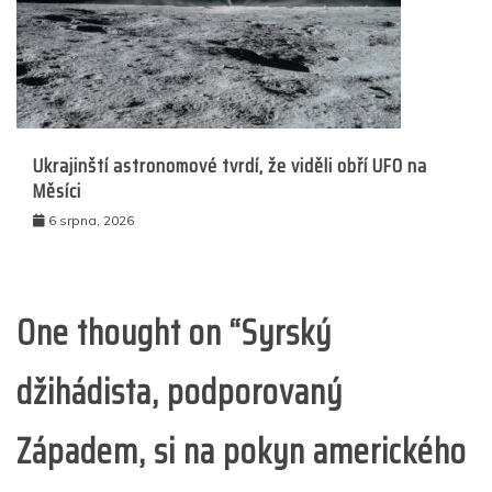
Ukrajinští astronomové tvrdí, že viděli obří UFO na
Měsíci
6 srpna, 2026
One thought on “
Syrský
džihádista, podporovaný
Západem, si na pokyn amerického