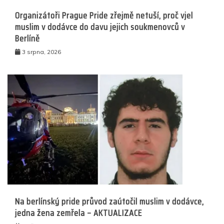
Organizátoři Prague Pride zřejmě netuší, proč vjel
muslim v dodávce do davu jejich soukmenovců v
Berlíně
3 srpna, 2026
Na berlínský pride průvod zaútočil muslim v dodávce,
jedna žena zemřela – AKTUALIZACE