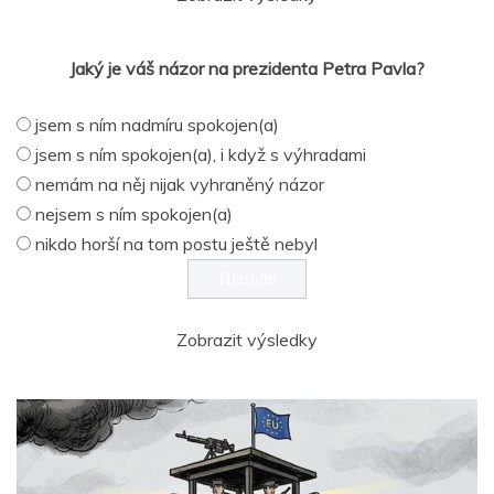
Jaký je váš názor na prezidenta Petra Pavla?
jsem s ním nadmíru spokojen(a)
jsem s ním spokojen(a), i když s výhradami
nemám na něj nijak vyhraněný názor
nejsem s ním spokojen(a)
nikdo horší na tom postu ještě nebyl
Zobrazit výsledky