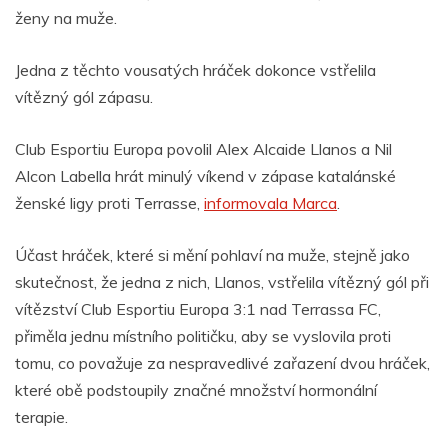
ženy na muže.
Jedna z těchto vousatých hráček dokonce vstřelila
vítězný gól zápasu.
Club Esportiu Europa povolil Alex Alcaide Llanos a Nil
Alcon Labella hrát minulý víkend v zápase katalánské
ženské ligy proti Terrasse,
informovala Marca
.
Účast hráček, které si mění pohlaví na muže, stejně jako
skutečnost, že jedna z nich, Llanos, vstřelila vítězný gól při
vítězství Club Esportiu Europa 3:1 nad Terrassa FC,
přiměla jednu místního političku, aby se vyslovila proti
tomu, co považuje za nespravedlivé zařazení dvou hráček,
které obě podstoupily značné množství hormonální
terapie.