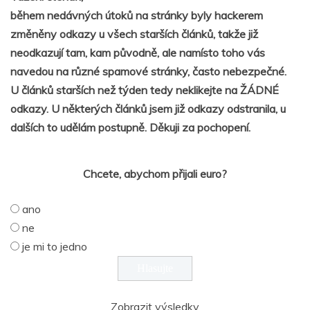
během nedávných útoků na stránky byly hackerem
změněny odkazy u všech starších článků, takže již
neodkazují tam, kam původně, ale namísto toho vás
navedou na různé spamové stránky, často nebezpečné.
U článků starších než týden tedy neklikejte na ŽÁDNÉ
odkazy. U některých článků jsem již odkazy odstranila, u
dalších to udělám postupně. Děkuji za pochopení.
Chcete, abychom přijali euro?
ano
ne
je mi to jedno
Zobrazit výsledky