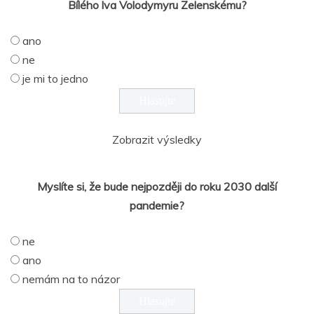
Bílého lva Volodymyru Zelenskému?
ano
ne
je mi to jedno
Zobrazit výsledky
Myslíte si, že bude nejpozději do roku 2030 další
pandemie?
ne
ano
nemám na to názor