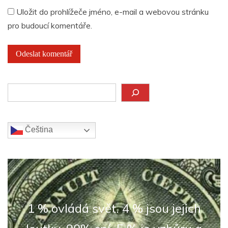
Uložit do prohlížeče jméno, e-mail a webovou stránku
pro budoucí komentáře.
Hledat
Čeština‎
1 % ovládá svět. 4 % jsou jejich