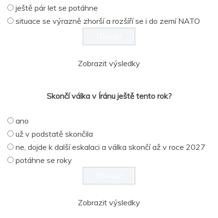
ještě pár let se potáhne
situace se výrazně zhorší a rozšíří se i do zemí NATO
Zobrazit výsledky
Skončí válka v Íránu ještě tento rok?
ano
už v podstatě skončila
ne, dojde k další eskalaci a válka skončí až v roce 2027
potáhne se roky
Zobrazit výsledky