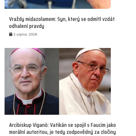
Vraždy midazolamem: Syn, který se odmítl vzdát
odhalení pravdy
2 srpna, 2026
Arcibiskup Viganò: Vatikán se spojil s Faucim jako
morální autoritou, je tedy zodpovědný za zločiny