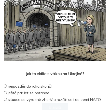
Jak to vidíte s válkou na Ukrajině?
nejpozději do roka skončí
ještě pár let se potáhne
situace se výrazně zhorší a rozšíří se i do zemí NATO