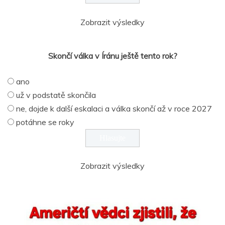
Zobrazit výsledky
Skončí válka v Íránu ještě tento rok?
ano
už v podstatě skončila
ne, dojde k další eskalaci a válka skončí až v roce 2027
potáhne se roky
Zobrazit výsledky