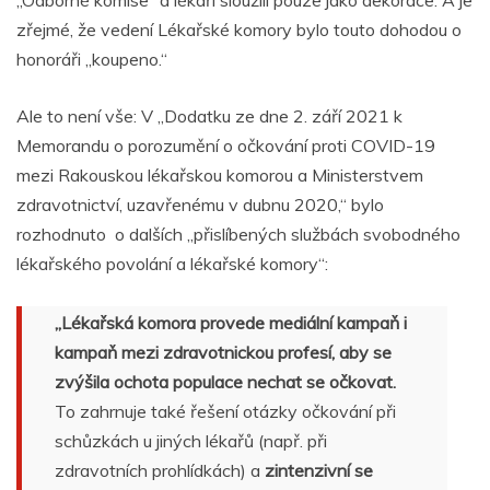
zřejmé, že vedení Lékařské komory bylo touto dohodou o
honoráři „koupeno.“
Ale to není vše: V „Dodatku ze dne 2. září 2021 k
Memorandu o porozumění o očkování proti COVID-19
mezi Rakouskou lékařskou komorou a Ministerstvem
zdravotnictví, uzavřenému v dubnu 2020,“ bylo
rozhodnuto o dalších „přislíbených službách svobodného
lékařského povolání a lékařské komory“:
„Lékařská komora provede mediální kampaň i
kampaň mezi zdravotnickou profesí, aby se
zvýšila ochota populace nechat se očkovat.
To zahrnuje také řešení otázky očkování při
schůzkách u jiných lékařů (např. při
zdravotních prohlídkách) a
zintenzivní se