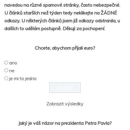
navedou na různé spamové stránky, často nebezpečné.
U článků starších než týden tedy neklikejte na ŽÁDNÉ
odkazy. U některých článků jsem již odkazy odstranila, u
dalších to udělám postupně. Děkuji za pochopení.
Chcete, abychom přijali euro?
ano
ne
je mi to jedno
Zobrazit výsledky
Jaký je váš názor na prezidenta Petra Pavla?