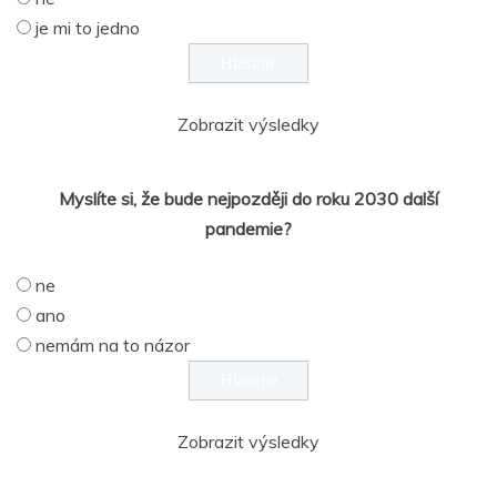
je mi to jedno
Zobrazit výsledky
Myslíte si, že bude nejpozději do roku 2030 další
pandemie?
ne
ano
nemám na to názor
Zobrazit výsledky