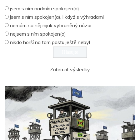
jsem s ním nadmíru spokojen(a)
jsem s ním spokojen(a), i když s výhradami
nemám na něj nijak vyhraněný názor
nejsem s ním spokojen(a)
nikdo horší na tom postu ještě nebyl
Zobrazit výsledky