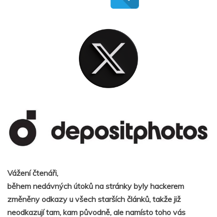
Vážení čtenáři,
během nedávných útoků na stránky byly hackerem
změněny odkazy u všech starších článků, takže již
neodkazují tam, kam původně, ale namísto toho vás