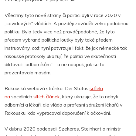
Všechny tyto nové strany či politici byli v roce 2020 v
„covidových“ vládách. A později zaváděli velmi podobnou
politiku. Bylo tedy více než pravděpodobné, že tyto
předem vybrané politické loutky byly také předem
instruovány, což nyní potvrzuje i fakt, že jak německé tak
rakouské protokoly ukazují, že politici ve skutečnosti
diktovali „odborníkům“ – a ne naopak, jak se to
prezentovalo masám.
Rakouská webová stránka Der Status
sdílela
na
sociálních
sítích článek
, který ukazuje, že to nebyli
odborníci a lékaři, ale vláda a profesní sdružení lékařů v
Rakousku, kdo vypracoval doporučení k očkování.
V dubnu 2020 podepsali Szekeres, Steinhart a ministr