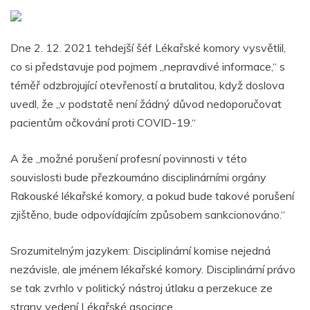
Dne 2. 12. 2021 tehdejší šéf Lékařské komory vysvětlil,
co si představuje pod pojmem „nepravdivé informace,“ s
téměř odzbrojující otevřeností a brutalitou, když doslova
uvedl, že „v podstatě není žádný důvod nedoporučovat
pacientům očkování proti COVID-19.“
A že „možné porušení profesní povinnosti v této
souvislosti bude přezkoumáno disciplinárními orgány
Rakouské lékařské komory, a pokud bude takové porušení
zjištěno, bude odpovídajícím způsobem sankcionováno.“
Srozumitelným jazykem: Disciplinární komise nejedná
nezávisle, ale jménem lékařské komory. Disciplinární právo
se tak zvrhlo v politický nástroj útlaku a perzekuce ze
strany vedení Lékařské asociace.