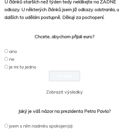
U článků starších než týden tedy neklikejte na ŽÁDNÉ
odkazy. U některých článků jsem již odkazy odstranila, u
dalších to udělám postupně. Děkuji za pochopení.
Chcete, abychom přijali euro?
ano
ne
je mi to jedno
Zobrazit výsledky
Jaký je váš názor na prezidenta Petra Pavla?
jsem s ním nadmíru spokojen(a)