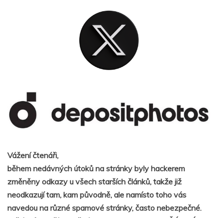
Vážení čtenáři,
během nedávných útoků na stránky byly hackerem
změněny odkazy u všech starších článků, takže již
neodkazují tam, kam původně, ale namísto toho vás
navedou na různé spamové stránky, často nebezpečné.