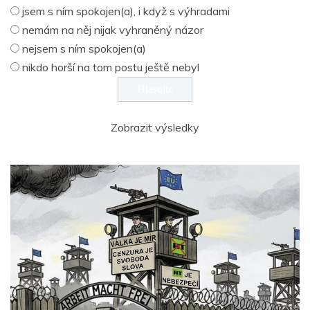
jsem s ním spokojen(a), i když s výhradami
nemám na něj nijak vyhraněný názor
nejsem s ním spokojen(a)
nikdo horší na tom postu ještě nebyl
Zobrazit výsledky