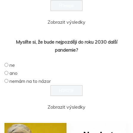
Zobrazit výsledky
Myslíte si, že bude nejpozději do roku 2030 další
pandemie?
ne
ano
nemám na to názor
Zobrazit výsledky