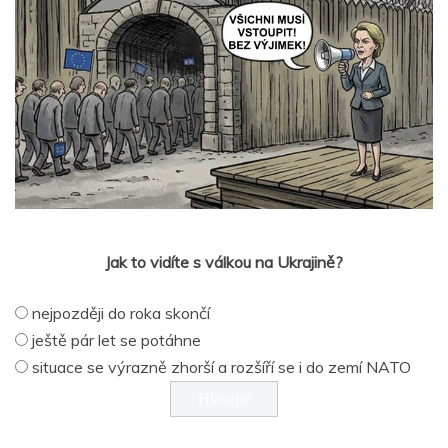
Jak to vidíte s válkou na Ukrajině?
nejpozději do roka skončí
ještě pár let se potáhne
situace se výrazně zhorší a rozšíří se i do zemí NATO