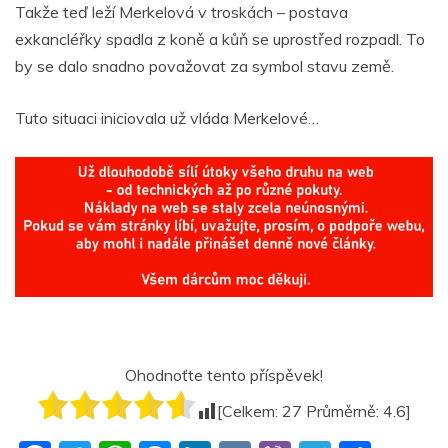
Takže teď leží Merkelová v troskách – postava
exkancléřky spadla z koně a kůň se uprostřed rozpadl. To
by se dalo snadno považovat za symbol stavu země.
Tuto situaci iniciovala už vláda Merkelové…
Ohodnoťte tento příspěvek!
[Celkem:
27
Průměrně:
4.6
]