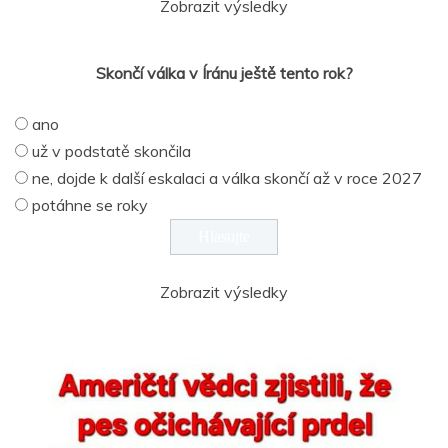
Zobrazit výsledky
Skončí válka v Íránu ještě tento rok?
ano
už v podstatě skončila
ne, dojde k další eskalaci a válka skončí až v roce 2027
potáhne se roky
Zobrazit výsledky