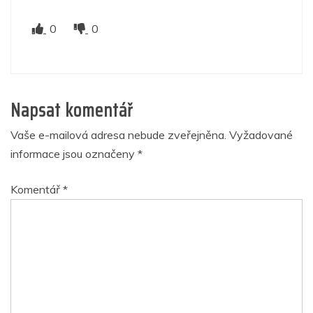
0
0
Napsat komentář
Vaše e-mailová adresa nebude zveřejněna.
Vyžadované
informace jsou označeny
*
Komentář
*