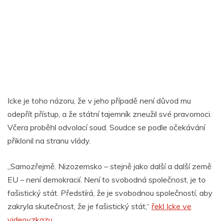
Icke je toho názoru, že v jeho případě není důvod mu
odepřít přístup, a že státní tajemník zneužil své pravomoci.
Včera proběhl odvolací soud. Soudce se podle očekávání
přiklonil na stranu vlády.
„Samozřejmě. Nizozemsko – stejně jako další a další země
EU – není demokracií. Není to svobodná společnost, je to
fašistický stát. Předstírá, že je svobodnou společností, aby
zakryla skutečnost, že je fašistický stát,“
řekl Icke ve
videovzkazu
.