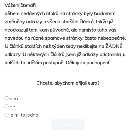
Vážení čtenáři,
během nedávných útoků na stránky byly hackerem
změněny odkazy u všech starších článků, takže již
neodkazují tam, kam původně, ale namísto toho vás
navedou na různé spamové stránky, často nebezpečné.
U článků starších než týden tedy neklikejte na ŽÁDNÉ
odkazy. U některých článků jsem již odkazy odstranila, u
dalších to udělám postupně. Děkuji za pochopení.
Chcete, abychom přijali euro?
ano
ne
je mi to jedno