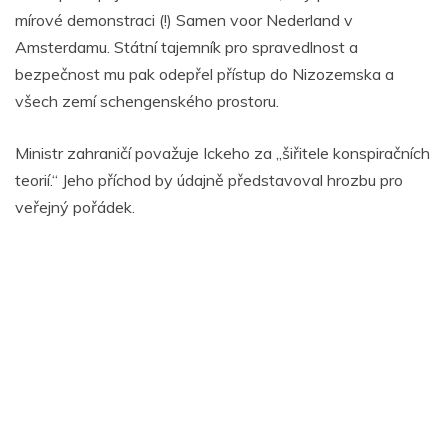
mírové demonstraci (!) Samen voor Nederland v
Amsterdamu. Státní tajemník pro spravedlnost a
bezpečnost mu pak odepřel přístup do Nizozemska a
všech zemí schengenského prostoru.
Ministr zahraničí považuje Ickeho za „šiřitele konspiračních
teorií.“ Jeho příchod by údajně představoval hrozbu pro
veřejný pořádek.