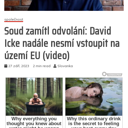
společnost
Soud zamítl odvolání: David
Icke nadále nesmí vstoupit na
území EU (video)
27 září, 2023
2 min read
Slovanka