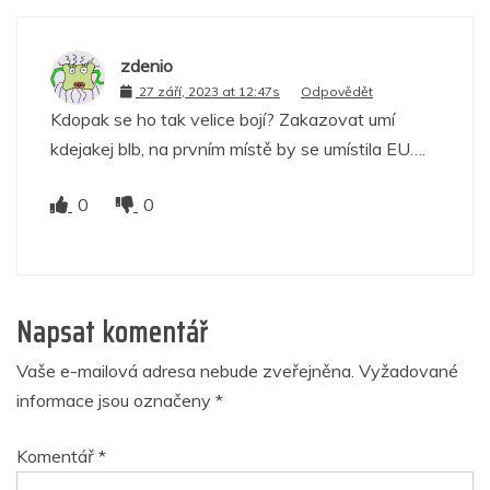
zdenio
27 září, 2023 at 12:47s
Odpovědět
Kdopak se ho tak velice bojí? Zakazovat umí
kdejakej blb, na prvním místě by se umístila EU….
0
0
Napsat komentář
Vaše e-mailová adresa nebude zveřejněna.
Vyžadované
informace jsou označeny
*
Komentář
*