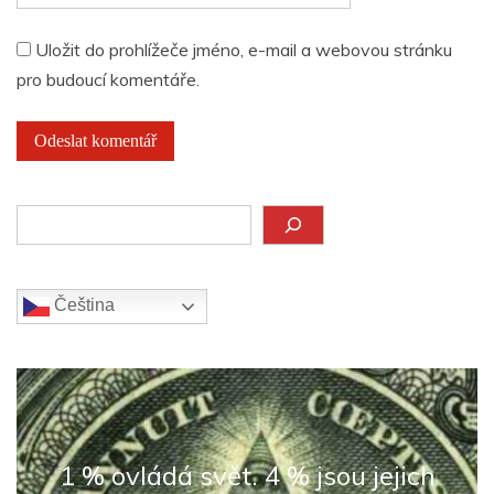
Uložit do prohlížeče jméno, e-mail a webovou stránku
pro budoucí komentáře.
Hledat
Čeština‎
1 % ovládá svět. 4 % jsou jejich