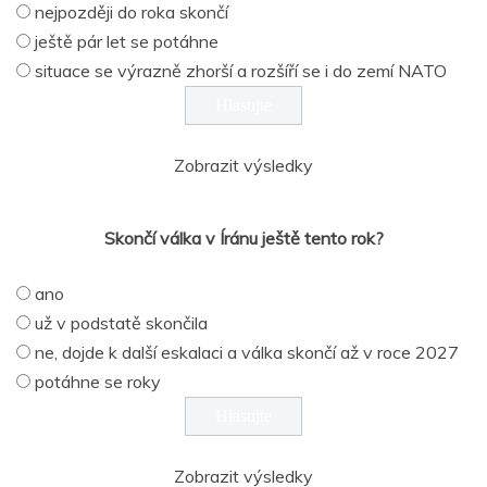
nejpozději do roka skončí
ještě pár let se potáhne
situace se výrazně zhorší a rozšíří se i do zemí NATO
Zobrazit výsledky
Skončí válka v Íránu ještě tento rok?
ano
už v podstatě skončila
ne, dojde k další eskalaci a válka skončí až v roce 2027
potáhne se roky
Zobrazit výsledky