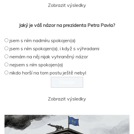
Zobrazit výsledky
Jaký je váš názor na prezidenta Petra Pavla?
jsem s ním nadmíru spokojen(a)
jsem s ním spokojen(a), i když s výhradami
nemám na něj nijak vyhraněný názor
nejsem s ním spokojen(a)
nikdo horší na tom postu ještě nebyl
Zobrazit výsledky