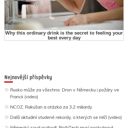
Nejnovější příspěvky
Rusko může za všechno: Dron v Německu i požáry ve
Francii (video)
NCOZ, Rakušan a otázka za 3,2 miliardy
Další aktuální studené rekordy, o kterých se mlčí (video)
Německý soud rozhodl: BioNTech musí poskytnout