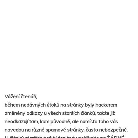
Vážení čtenáři,
během nedávných útoků na stránky byly hackerem
změněny odkazy u všech starších článků, takže již
neodkazují tam, kam původně, ale namísto toho vás
navedou na různé spamové stránky, často nebezpečné.