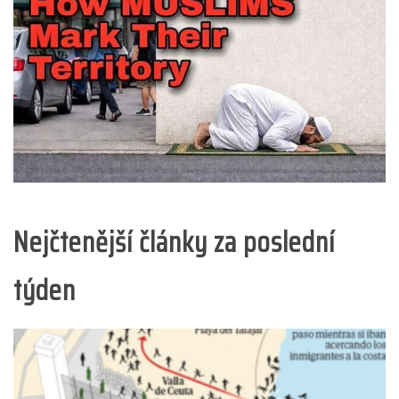
Nejčtenější články za poslední
týden