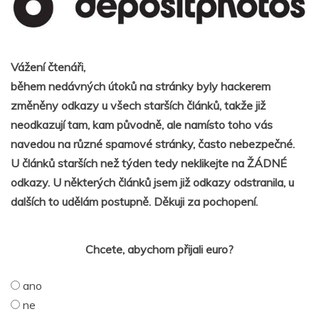
Vážení čtenáři,
během nedávných útoků na stránky byly hackerem
změněny odkazy u všech starších článků, takže již
neodkazují tam, kam původně, ale namísto toho vás
navedou na různé spamové stránky, často nebezpečné.
U článků starších než týden tedy neklikejte na ŽÁDNÉ
odkazy. U některých článků jsem již odkazy odstranila, u
dalších to udělám postupně. Děkuji za pochopení.
Chcete, abychom přijali euro?
ano
ne