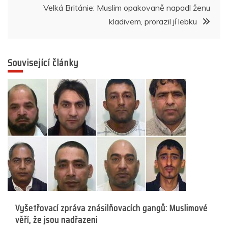
příspěvek
Velká Británie: Muslim opakovaně napadl ženu
kladivem, prorazil jí lebku
Související články
Vyšetřovací zpráva znásilňovacích gangů: Muslimové
věří, že jsou nadřazeni