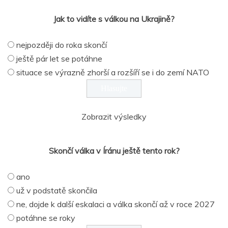
Jak to vidíte s válkou na Ukrajině?
nejpozději do roka skončí
ještě pár let se potáhne
situace se výrazně zhorší a rozšíří se i do zemí NATO
Zobrazit výsledky
Skončí válka v Íránu ještě tento rok?
ano
už v podstatě skončila
ne, dojde k další eskalaci a válka skončí až v roce 2027
potáhne se roky