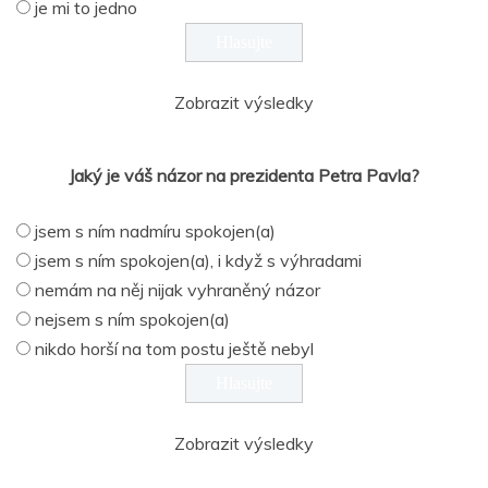
je mi to jedno
Zobrazit výsledky
Jaký je váš názor na prezidenta Petra Pavla?
jsem s ním nadmíru spokojen(a)
jsem s ním spokojen(a), i když s výhradami
nemám na něj nijak vyhraněný názor
nejsem s ním spokojen(a)
nikdo horší na tom postu ještě nebyl
Zobrazit výsledky