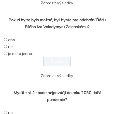
Zobrazit výsledky
Pokud by to bylo možné, byli byste pro odebrání Řádu
Bílého lva Volodymyru Zelenskému?
ano
ne
je mi to jedno
Zobrazit výsledky
Myslíte si, že bude nejpozději do roku 2030 další
pandemie?
ne