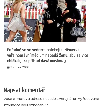
Pořádně se ve vedrech oblékejte: Německé
veřejnoprávní médium nabádá ženy, aby se více
oblékaly, za příklad dává muslimky
2 srpna, 2026
Napsat komentář
Vaše e-mailová adresa nebude zveřejněna.
Vyžadované
informace jsou označeny
*