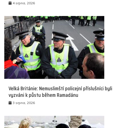
4 srpna, 2026
Velká Británie: Nemuslimští policejní příslušníci byli
vyzváni k půstu během Ramadánu
3 srpna, 2026