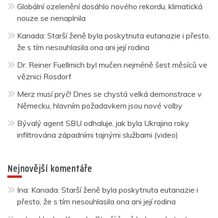
Globální ozelenění dosáhlo nového rekordu, klimatická
nouze se nenaplnila
Kanada: Starší ženě byla poskytnuta eutanazie i přesto,
že s tím nesouhlasila ona ani její rodina
Dr. Reiner Fuellmich byl mučen nejméně šest měsíců ve
věznici Rosdorf
Merz musí pryč! Dnes se chystá velká demonstrace v
Německu, hlavním požadavkem jsou nové volby
Bývalý agent SBU odhaluje, jak byla Ukrajina roky
infiltrována západními tajnými službami (video)
Nejnovější komentáře
Ina
:
Kanada: Starší ženě byla poskytnuta eutanazie i
přesto, že s tím nesouhlasila ona ani její rodina