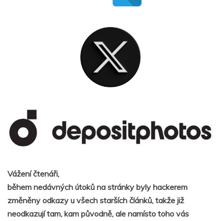
Vážení čtenáři,
během nedávných útoků na stránky byly hackerem
změněny odkazy u všech starších článků, takže již
neodkazují tam, kam původně, ale namísto toho vás