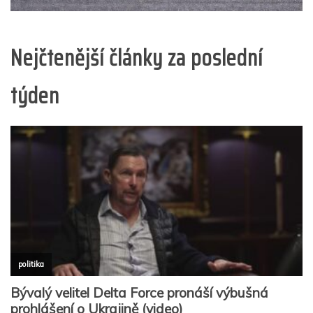
Nejčtenější články za poslední
týden