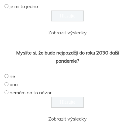
je mi to jedno
Zobrazit výsledky
Myslíte si, že bude nejpozději do roku 2030 další
pandemie?
ne
ano
nemám na to názor
Zobrazit výsledky