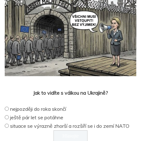
Jak to vidíte s válkou na Ukrajině?
nejpozději do roka skončí
ještě pár let se potáhne
situace se výrazně zhorší a rozšíří se i do zemí NATO