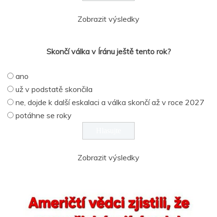
Zobrazit výsledky
Skončí válka v Íránu ještě tento rok?
ano
už v podstatě skončila
ne, dojde k další eskalaci a válka skončí až v roce 2027
potáhne se roky
Zobrazit výsledky