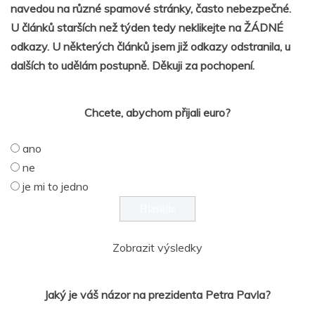
navedou na různé spamové stránky, často nebezpečné.
U článků starších než týden tedy neklikejte na ŽÁDNÉ
odkazy. U některých článků jsem již odkazy odstranila, u
dalších to udělám postupně. Děkuji za pochopení.
Chcete, abychom přijali euro?
ano
ne
je mi to jedno
Zobrazit výsledky
Jaký je váš názor na prezidenta Petra Pavla?