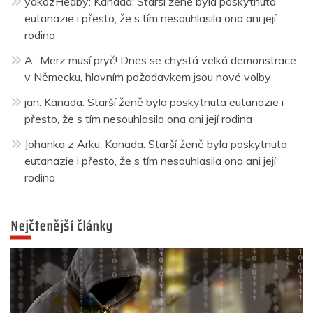
yakozHeaby
:
Kanada: Starší ženě byla poskytnuta
eutanazie i přesto, že s tím nesouhlasila ona ani její
rodina
A.
:
Merz musí pryč! Dnes se chystá velká demonstrace
v Německu, hlavním požadavkem jsou nové volby
jan
:
Kanada: Starší ženě byla poskytnuta eutanazie i
přesto, že s tím nesouhlasila ona ani její rodina
Johanka z Arku
:
Kanada: Starší ženě byla poskytnuta
eutanazie i přesto, že s tím nesouhlasila ona ani její
rodina
Nejčtenější články