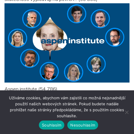
Aspen institute
(54 786)
Užíváme cookies, abychom vám zajistili co možná nejsnadnější
použití našich webových stránek. Pokud budete nadále
prohlížet naše stránky předpokládáme, že s použitím cookies
souhlasíte.
Souhlasím
Nesouhlasím