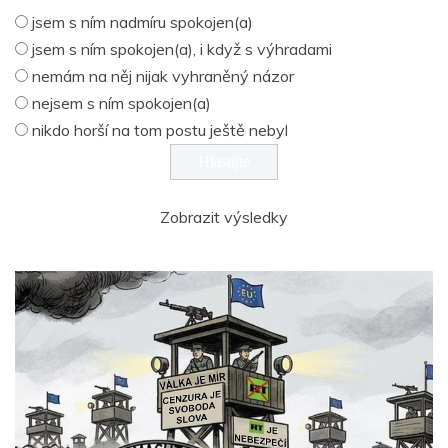
jsem s ním nadmíru spokojen(a)
jsem s ním spokojen(a), i když s výhradami
nemám na něj nijak vyhraněný názor
nejsem s ním spokojen(a)
nikdo horší na tom postu ještě nebyl
Zobrazit výsledky