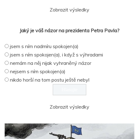
Zobrazit výsledky
Jaký je váš názor na prezidenta Petra Pavla?
jsem s ním nadmíru spokojen(a)
jsem s ním spokojen(a), i když s výhradami
nemám na něj nijak vyhraněný názor
nejsem s ním spokojen(a)
nikdo horší na tom postu ještě nebyl
Zobrazit výsledky