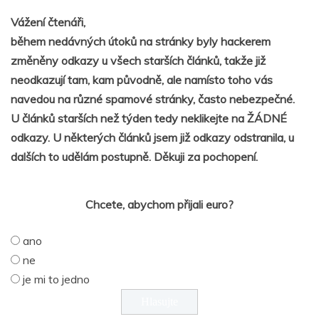
Vážení čtenáři,
během nedávných útoků na stránky byly hackerem
změněny odkazy u všech starších článků, takže již
neodkazují tam, kam původně, ale namísto toho vás
navedou na různé spamové stránky, často nebezpečné.
U článků starších než týden tedy neklikejte na ŽÁDNÉ
odkazy. U některých článků jsem již odkazy odstranila, u
dalších to udělám postupně. Děkuji za pochopení.
Chcete, abychom přijali euro?
ano
ne
je mi to jedno