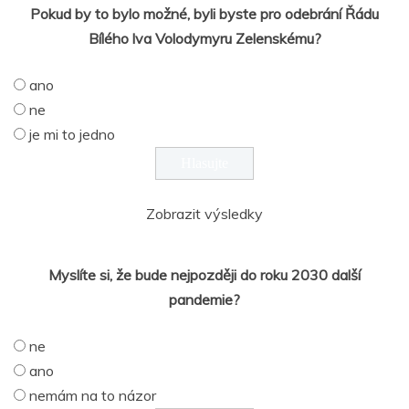
Pokud by to bylo možné, byli byste pro odebrání Řádu
Bílého lva Volodymyru Zelenskému?
ano
ne
je mi to jedno
Zobrazit výsledky
Myslíte si, že bude nejpozději do roku 2030 další
pandemie?
ne
ano
nemám na to názor