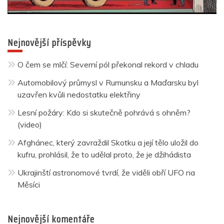
Nejnovější příspěvky
O čem se mlčí: Severní pól překonal rekord v chladu
Automobilový průmysl v Rumunsku a Maďarsku byl
uzavřen kvůli nedostatku elektřiny
Lesní požáry: Kdo si skutečně pohrává s ohněm?
(video)
Afghánec, který zavraždil Skotku a její tělo uložil do
kufru, prohlásil, že to udělal proto, že je džihádista
Ukrajinští astronomové tvrdí, že viděli obří UFO na
Měsíci
Nejnovější komentáře