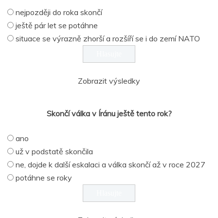
nejpozději do roka skončí
ještě pár let se potáhne
situace se výrazně zhorší a rozšíří se i do zemí NATO
Zobrazit výsledky
Skončí válka v Íránu ještě tento rok?
ano
už v podstatě skončila
ne, dojde k další eskalaci a válka skončí až v roce 2027
potáhne se roky